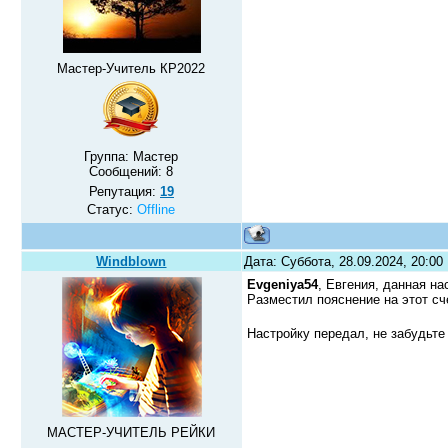
Мастер-Учитель КР2022
Группа: Мастер
Сообщений:
8
Репутация:
19
Статус:
Offline
Windblown
Дата: Суббота, 28.09.2024, 20:0
Evgeniya54
, Евгения, данная н
Разместил пояснение на этот сч
Настройку передал,
не забудьт
МАСТЕР-УЧИТЕЛЬ РЕЙКИ