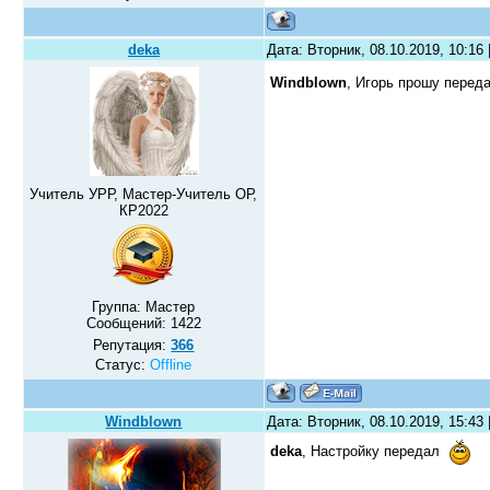
deka
Дата: Вторник, 08.10.2019, 10:16
Windblown
, Игорь прошу перед
Учитель УРР, Мастер-Учитель ОР,
КР2022
Группа: Мастер
Сообщений:
1422
Репутация:
366
Статус:
Offline
Windblown
Дата: Вторник, 08.10.2019, 15:43
deka
, Настройку передал