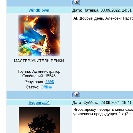
Windblown
Дата: Пятница, 30.09.2022, 14:3
Al
, Добрый день, Алексей! Нас
МАСТЕР-УЧИТЕЛЬ РЕЙКИ
Группа: Администратор
Сообщений:
15545
Репутация:
2596
Статус:
Offline
Evgeniya54
Дата: Суббота, 28.09.2024, 18:4
Игорь,прошу передать мне,пожал
усилением предыдущих 2-х (2-я 