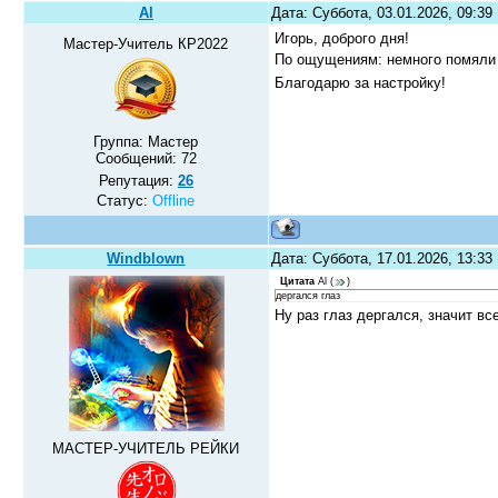
Al
Дата: Суббота, 03.01.2026, 09:3
Игорь, доброго дня!
Мастер-Учитель КР2022
По ощущениям: немного помяли л
Благодарю за настройку!
Группа: Мастер
Сообщений:
72
Репутация:
26
Статус:
Offline
Windblown
Дата: Суббота, 17.01.2026, 13:3
Цитата
Al
(
)
дергался глаз
Ну раз глаз дергался, значит в
МАСТЕР-УЧИТЕЛЬ РЕЙКИ