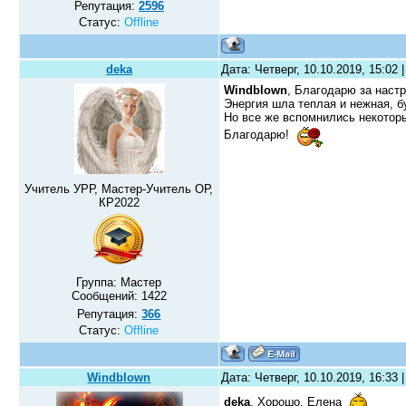
Репутация:
2596
Статус:
Offline
deka
Дата: Четверг, 10.10.2019, 15:02
Windblown
, Благодарю за настр
Энергия шла теплая и нежная, б
Но все же вспомнились некоторы
Благодарю!
Учитель УРР, Мастер-Учитель ОР,
КР2022
Группа: Мастер
Сообщений:
1422
Репутация:
366
Статус:
Offline
Windblown
Дата: Четверг, 10.10.2019, 16:33
deka
, Хорошо, Елена