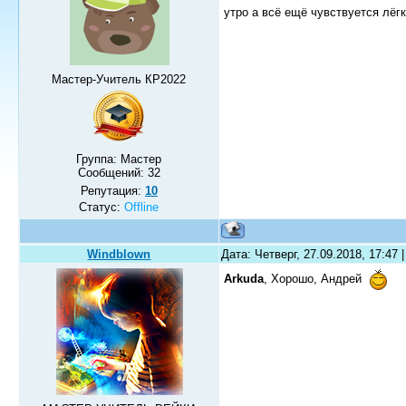
утро а всё ещё чувствуется лёг
Мастер-Учитель КР2022
Группа: Мастер
Сообщений:
32
Репутация:
10
Статус:
Offline
Windblown
Дата: Четверг, 27.09.2018, 17:47
Arkuda
, Хорошо, Андрей