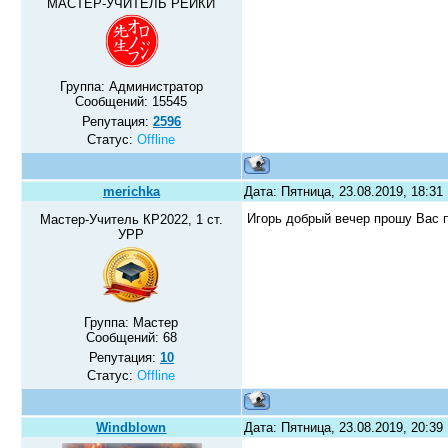
МАСТЕР-УЧИТЕЛЬ РЕЙКИ
Группа: Администратор
Сообщений:
15545
Репутация:
2596
Статус:
Offline
merichka
Дата: Пятница, 23.08.2019, 18:3
Игорь добрый вечер прошу Вас 
Мастер-Учитель КР2022, 1 ст.
УРР
Группа: Мастер
Сообщений:
68
Репутация:
10
Статус:
Offline
Windblown
Дата: Пятница, 23.08.2019, 20:3