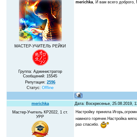
merichka
, И вам всего доброго
МАСТЕР-УЧИТЕЛЬ РЕЙКИ
Группа: Администратор
Сообщений:
15545
Репутация:
2596
Статус:
Offline
merichka
Дата: Воскресенье, 25.08.2019, 
Настройку приняла Игорь,огром
Мастер-Учитель КР2022, 1 ст.
УРР
намного горячее.Настройка мяг
раз спасибо.