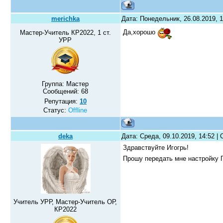
merichka
Дата: Понедельник, 26.08.2019, 
Да,хорошо
Мастер-Учитель КР2022, 1 ст.
УРР
Группа: Мастер
Сообщений:
68
Репутация:
10
Статус:
Offline
deka
Дата: Среда, 09.10.2019, 14:52 
Здравствуйте Игогрь!
Прошу передать мне настройку
Учитель УРР, Мастер-Учитель ОР,
КР2022