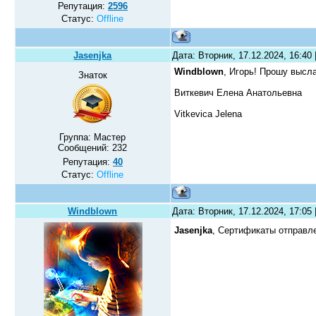
Репутация:
2596
Статус:
Offline
Jasenjka
Дата: Вторник, 17.12.2024, 16:40
Windblown
, Игорь! Прошу высла
Знаток
Виткевич Елена Анатольевна
Vitkevica Jelena
Группа: Мастер
Сообщений:
232
Репутация:
40
Статус:
Offline
Windblown
Дата: Вторник, 17.12.2024, 17:05
Jasenjka
, Сертификаты отправл