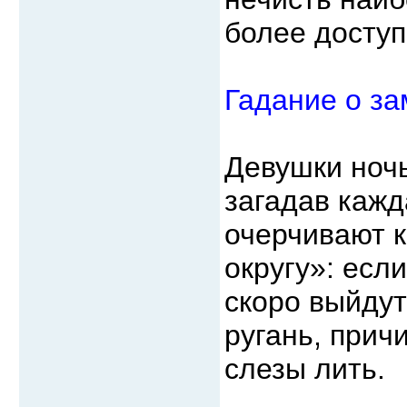
более доступ
Гадание о за
Девушки ночь
загадав кажд
очерчивают к
округу»: есл
скоро выйдут
ругань, прич
слезы лить.