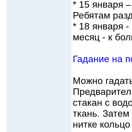
* 15 января 
Ребятам разд
* 18 января 
месяц - к бо
Гадание на п
Можно гадать
Предваритель
стакан с вод
ткань. Затем
нитке кольцо