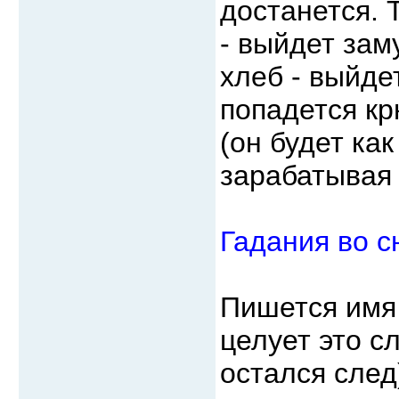
достанется. Т
- выйдет зам
хлеб - выйдет
попадется кр
(он будет ка
зарабатывая 
Гадания во с
Пишется имя
целует это с
остался след