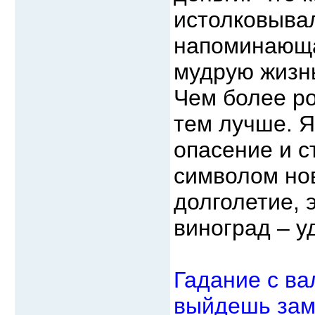
истолковывал
напоминающа
мудрую жизн
Чем более р
тем лучше. Я
опасение и с
символом нов
долголетие, 
виноград – у
Гадание с ва
выйдешь зам