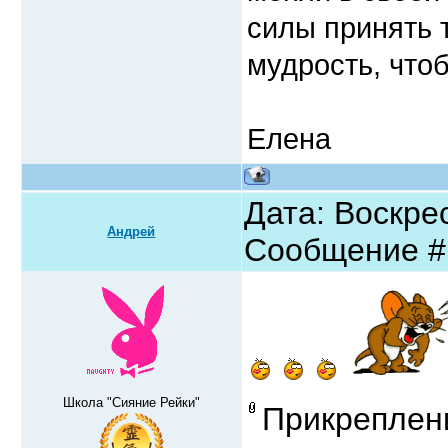
силы принять 
мудрость, чтоб
Елена
Дата: Воскрес
Андрей
Сообщение 
Школа "Сияние Рейки"
Прикреплен