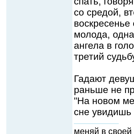
спать, говор
со средой, в
воскресенье 
молода, одна
ангела в голо
третий судьбу
Гадают девуш
раньше не пр
"На новом ме
сне увидишь 
меняй в своей 