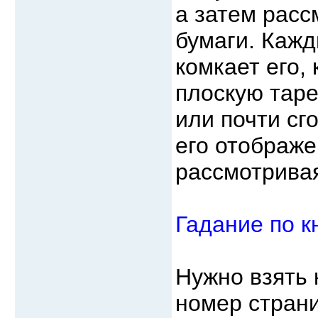
а затем расс
бумаги. Кажд
комкает его,
плоскую таре
или почти сг
его отображе
рассмотривая
Гадание по к
Нужно взять 
номер страни