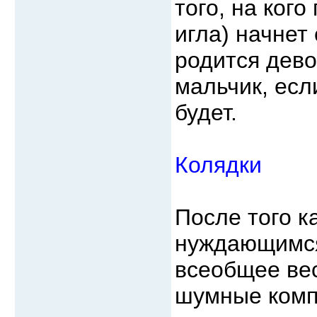
того, на кого
игла) начнет
родится дево
мальчик, есл
будет.
Колядки
После того к
нуждающимся
всеобщее ве
шумные комп