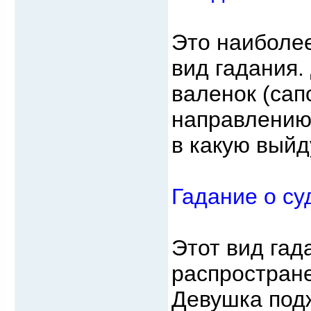
Это наиболе
вид гадания.
валенок (сапо
направлению 
в какую выйд
Гадание о су
Этот вид гад
распростране
Девушка под