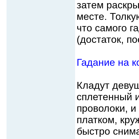
затем раскры
месте. Толку
что самого г
(достаток, по
Гадание на к
Кладут девуш
сплетенный и
проволоки, и
платком, круж
быстро снима