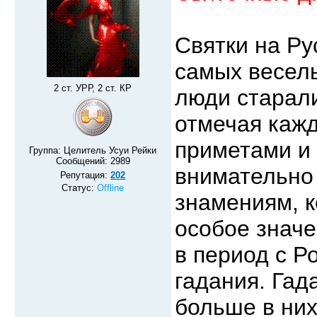
Святки на Ру
самых весел
2 ст. УРР, 2 ст. КР
люди старали
отмечая каж
приметами и
Группа: Целитель Усуи Рейки
Сообщений:
2989
внимательно 
Репутация:
202
Статус:
Offline
знамениям, к
особое знач
в период с 
гадания. Гад
больше в них