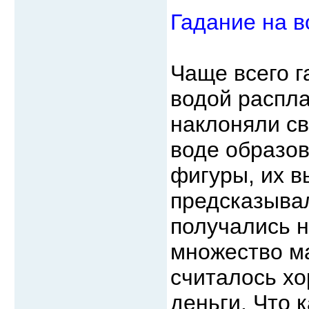
Гадание на в
Чаще всего г
водой распла
наклоняли св
воде образо
фигуры, их в
предсказыва
получались н
множество ма
считалось хо
деньги. Что 