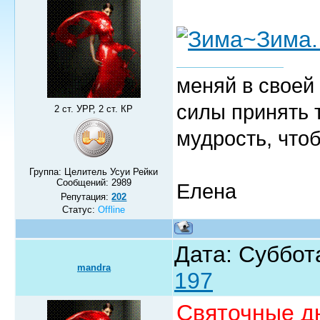
меняй в своей 
силы принять 
2 ст. УРР, 2 ст. КР
мудрость, чтоб
Группа: Целитель Усуи Рейки
Сообщений:
2989
Елена
Репутация:
202
Статус:
Offline
Дата: Суббот
mandra
197
Святочные дн