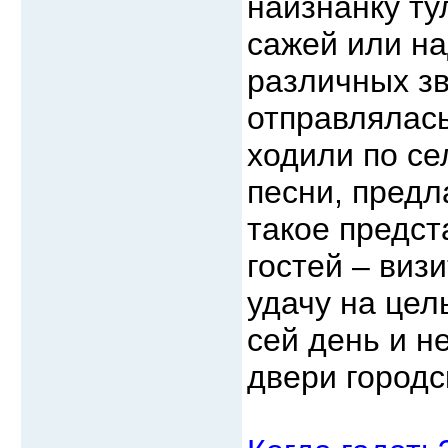
наизнанку т
сажей или н
различных зв
отправлялась
ходили по се
песни, предл
такое предст
гостей – виз
удачу на цел
сей день и н
двери городс