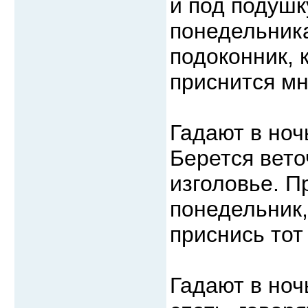
и под подушк
понедельника
подоконник, 
приснится мн
Гадают в ноч
Берется вето
изголовье. П
понедельник,
приснись тот
Гадают в ноч