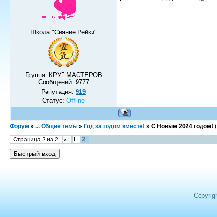
Школа "Сияние Рейки"
Группа: КРУГ МАСТЕРОВ
Сообщений:
9777
Репутация:
919
Статус:
Offline
Форум
»
... Общие темы
»
Год за годом вместе!
»
С Новым 2024 годом!
2
Страница
2
из
2
«
1
Copyrig