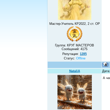
Мастер-Учитель КР2022, 2 ст. ОР
Группа: КРУГ МАСТЕРОВ
Сообщений:
4175
Репутация:
1285
Статус:
Offline
NataliA
Дата:
А че