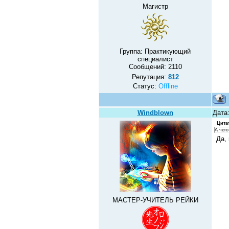
Магистр
Группа: Практикующий
специалист
Сообщений:
2110
Репутация:
812
Статус:
Offline
Windblown
Дата
Цита
А чего
Да, 
МАСТЕР-УЧИТЕЛЬ РЕЙКИ