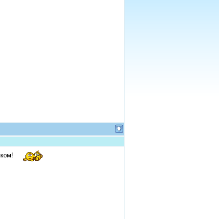
дником!