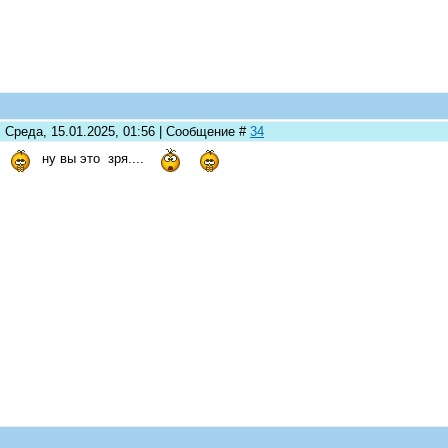
: Среда, 15.01.2025, 01:56 | Сообщение #
34
ну вы это зря....