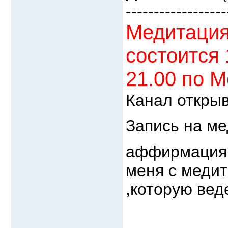
------------------
Медитация
состоится 
21.00 по М
Канал открыв
Запись на ме
аффирмация 
меня с медит
,которую вед