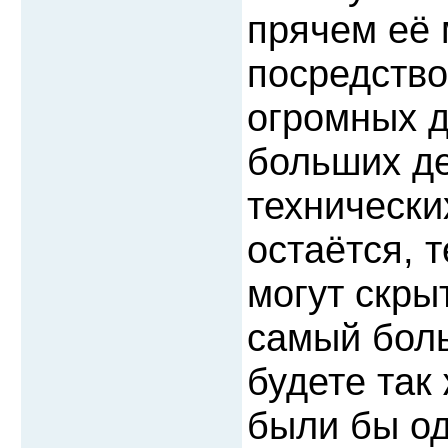
прячем её 
посредство
огромных д
больших де
технически
остаётся, 
могут скры
самый боль
будете так
были бы од