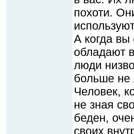
похоти. Он
используют
А когда вы
обладают в
люди низво
больше не
Человек, к
не зная св
беден, оче
своих внут