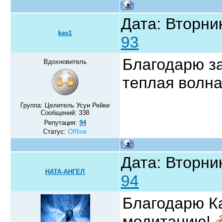
Дата: Вторник
kas1
93
Благодарю за
Вдохновитель
теплая волн
Группа: Целитель Усуи Рейки
Сообщений:
338
Репутация:
94
Статус:
Offline
Дата: Вторник
НАТА-АНГЕЛ
94
Благодарю Ка
медитацию!