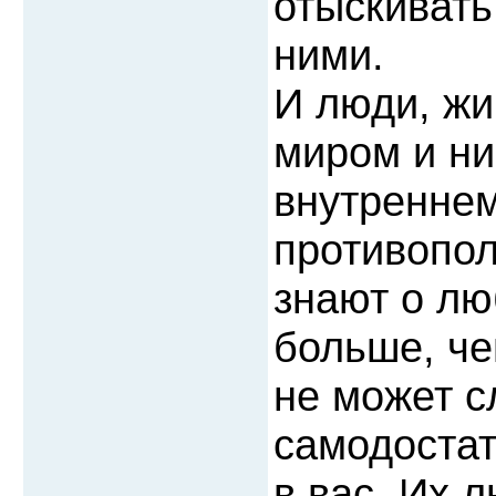
отыскивать
ними.
И люди, ж
миром и ни
внутреннем
противопол
знают о лю
больше, че
не может с
самодостат
в вас. Их 