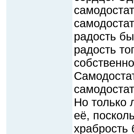
самодостат
самодостат
радость бы
радость тог
собственно
Самодостат
самодостат
Но только 
её, поскол
храбрость 