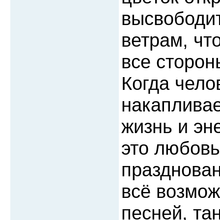
высвободит
ветрам, чт
все сторон
Когда чело
накапливае
жизнь и эне
это любовь 
празднован
всё возмож
песней, та