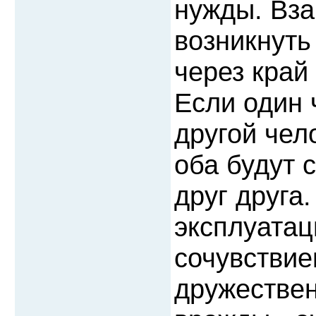
нужды. Вз
возникнуть
через край
Если один
другой чел
оба будут 
друг друга
эксплуатац
сочувствие
дружестве