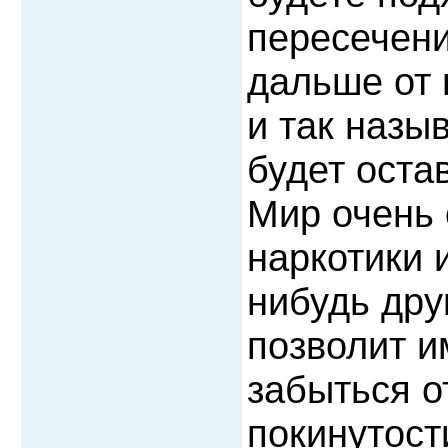
пересечени
дальше от 
и так назы
будет оста
Мир очень 
наркотики и
нибудь дру
позволит и
забыться о
покинутост