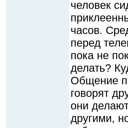
человек си
приклеенны
часов. Сре
перед теле
пока не по
делать? Ку
Общение п
говорят др
они делают,
другими, н