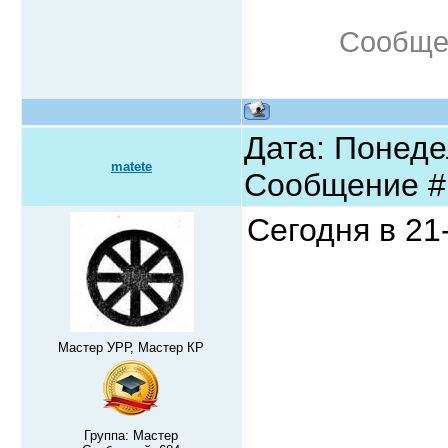
Сообще
Дата: Понедел
matete
Сообщение 
Сегодня в 21-
Мастер УРР, Мастер КР
Группа: Мастер