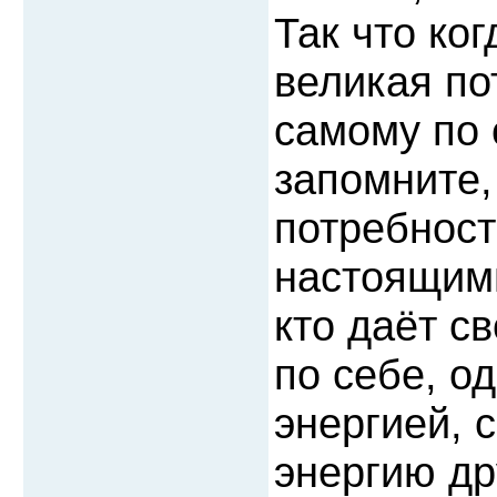
Так что ко
великая по
самому по 
запомните,
потребност
настоящим
кто даёт с
по себе, о
энергией, 
энергию др