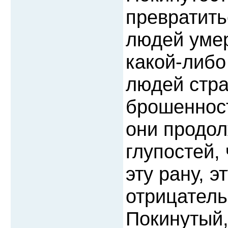
превратить
людей умер
какой-либо
людей стр
брошенност
они продол
глупостей, 
эту рану, э
отрицатель
Покинутый,