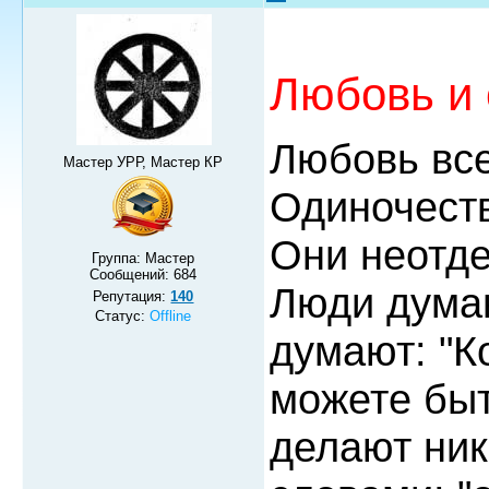
Любовь и 
Любовь все
Мастер УРР, Мастер КР
Одиночеств
Они неотд
Группа: Мастер
Сообщений:
684
Люди думаю
Репутация:
140
Статус:
Offline
думают: "К
можете быт
делают ник