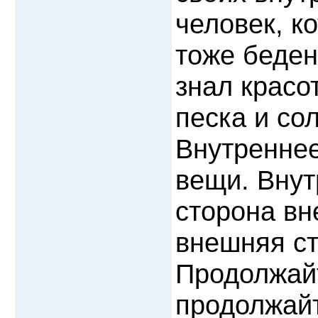
человек, к
тоже беден
знал красо
песка и со
Внутреннее
вещи. Внут
сторона вн
внешняя ст
Продолжайт
продолжай