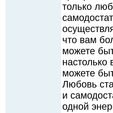
только люб
самодостат
осуществля
что вам бо
можете быт
настолько
можете быт
Любовь ста
и самодост
одной энер