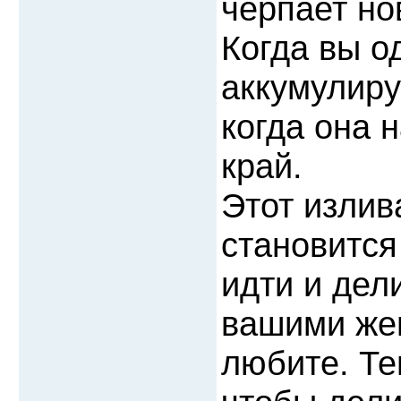
черпает но
Когда вы о
аккумулиру
когда она 
край.
Этот излив
становится
идти и дел
вашими жен
любите. Те