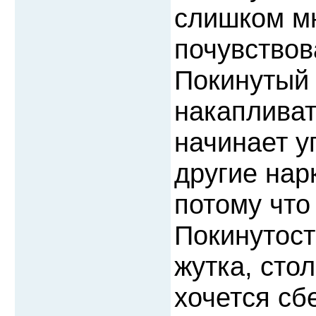
слишком мн
почувствов
Покинутый 
накапливат
начинает у
другие нар
потому что
Покинутост
жутка, сто
хочется сб