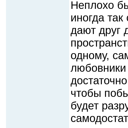
Неплохо бы
иногда так
дают друг 
пространст
одному, са
любовники 
достаточно
чтобы побы
будет разр
самодостат