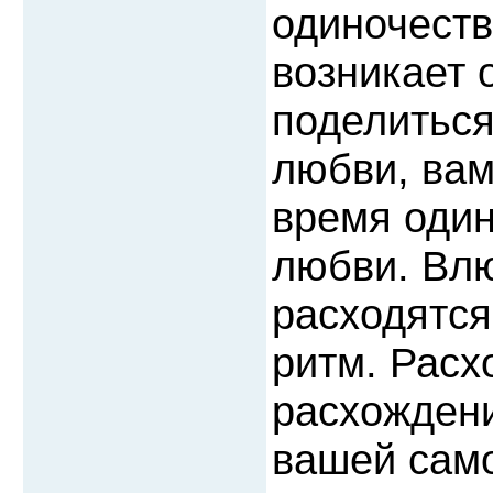
одиночеств
возникает 
поделиться
любви, вам
время один
любви. Вл
расходятся
ритм. Расх
расхождени
вашей само