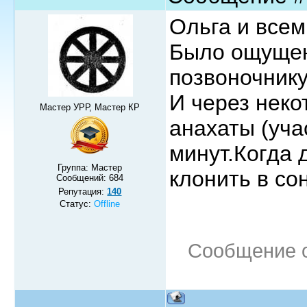
Ольга и всем
Было ощущен
позвоночнику
И через неко
Мастер УРР, Мастер КР
анахаты (уча
минут.Когда 
Группа: Мастер
клонить в сон
Сообщений:
684
Репутация:
140
Статус:
Offline
Сообщение 