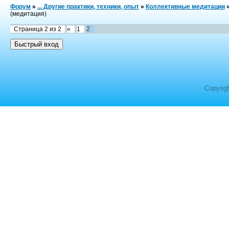
Форум
»
... Другие практики, техники, опыт
»
Коллективные медитации
(медитация)
2
Страница
2
из
2
«
1
Copyrig