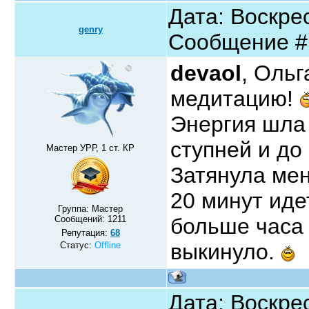
Дата: Воскрес
genry
Сообщение 
devaol
, Оль
медитацию!
Энергия шла 
ступней и до
Мастер УРР, 1 ст. КР
Затянула мен
20 минут иде
Группа: Мастер
Сообщений:
1211
больше часа 
Репутация:
68
выкинуло.
Статус:
Offline
Дата: Воскрес