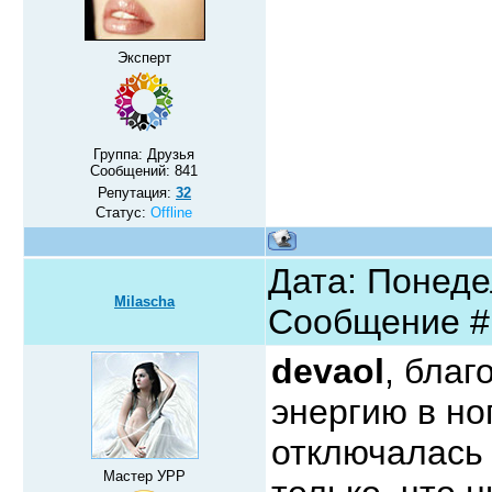
Эксперт
Группа: Друзья
Сообщений:
841
Репутация:
32
Статус:
Offline
Дата: Понедел
Milascha
Сообщение 
devaol
, бла
энергию в но
отключалась
Мастер УРР