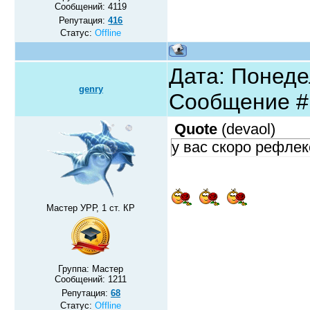
Сообщений:
4119
Репутация:
416
Статус:
Offline
Дата: Понедел
genry
Сообщение 
Quote
(
devaol
)
у вас скоро рефлек
Мастер УРР, 1 ст. КР
Группа: Мастер
Сообщений:
1211
Репутация:
68
Статус:
Offline