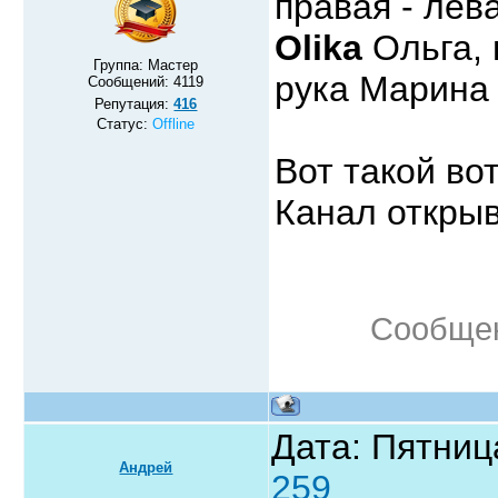
правая - лев
Olika
Ольга, 
Группа: Мастер
рука Марин
Сообщений:
4119
Репутация:
416
Статус:
Offline
Вот такой во
Канал откры
Сообщен
Дата: Пятниц
Андрей
259