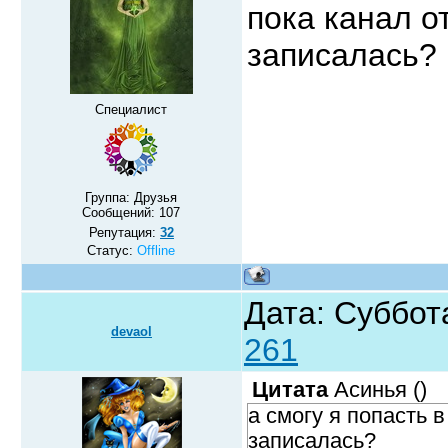
пока канал о
записалась?
Специалист
Группа: Друзья
Сообщений:
107
Репутация:
32
Статус:
Offline
Дата: Суббот
devaol
261
Цитата
Асинья
(
)
а смогу я попасть в
записалась?