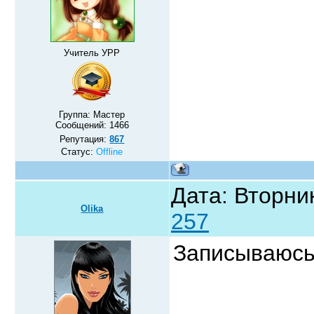
Учитель УРР
Группа: Мастер
Сообщений:
1466
Репутация:
867
Статус:
Offline
Дата: Вторник
Olika
257
Записываюсь