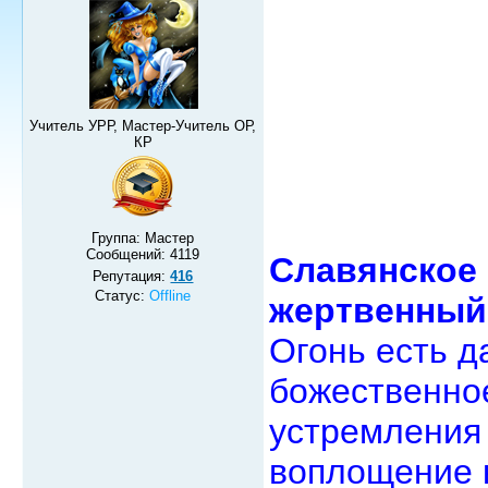
Учитель УРР, Мастер-Учитель ОР,
КР
Группа: Мастер
Сообщений:
4119
Славянское 
Репутация:
416
Статус:
Offline
жертвенный 
Огонь есть д
божественно
устремления
воплощение к