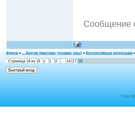
Сообщение 
Форум
»
... Другие практики, техники, опыт
»
Коллективные медитации
18
Страница
18
из
18
«
1
2
…
16
17
Copyrig