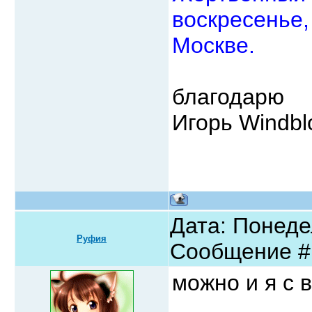
воскресенье,
Москве.
благодарю
Игорь Windbl
Дата: Понедел
Руфия
Сообщение 
можно и я с