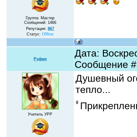
Группа: Мастер
Сообщений:
1466
Репутация:
867
Статус:
Offline
Дата: Воскрес
Руфия
Сообщение 
Душевный ого
тепло...
Прикреплен
Учитель УРР