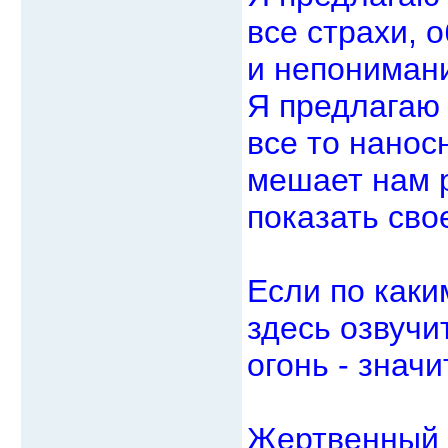
все страхи, 
и непониман
Я предлагаю
все то нанос
мешает нам р
показать сво
Если по каки
здесь озвучи
огонь - значи
Жертвенный 