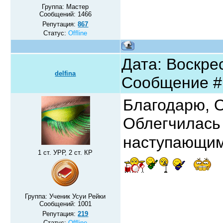
Группа: Мастер
Сообщений:
1466
Репутация:
867
Статус:
Offline
Дата: Воскрес
delfina
Сообщение 
Благодарю, 
Облегчилась
наступающи
1 ст. УРР, 2 ст. КР
Группа: Ученик Усуи Рейки
Сообщений:
1001
Репутация:
219
Статус:
Offline