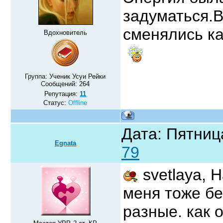
задуматься.
сменялись ка
Вдохновитель
Группа: Ученик Усуи Рейки
Сообщений:
264
Репутация:
11
Статус:
Offline
Дата: Пятниц
Egnata
79
svetlaya,
меня тоже бе
разные. как 