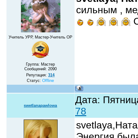
сильным , м
С
Учитель УРР, Мастер-Учитель ОР
Группа: Мастер
Сообщений:
2090
Репутация:
314
Статус:
Offline
Дата: Пятниц
swetlanapawlowa
78
svetlaya,Нат
Энергия была