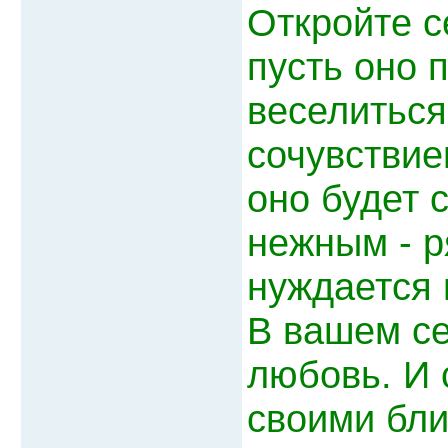
Откройте с
пусть оно п
веселиться
сочувствие
оно будет 
нежным - р
нуждается 
В вашем се
любовь. И 
своими бли