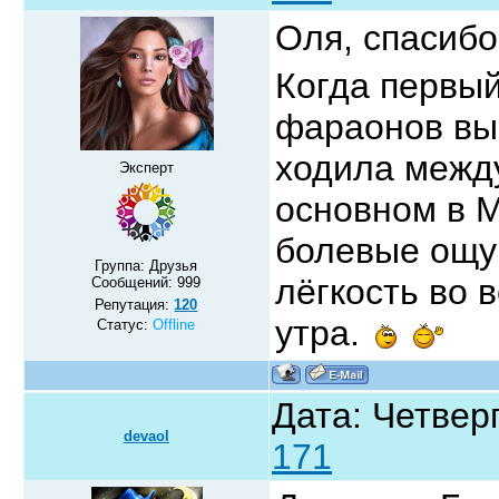
Оля, спасиб
Когда первый
фараонов вы
ходила между
Эксперт
основном в М
болевые ощу
Группа: Друзья
лёгкость во 
Сообщений:
999
Репутация:
120
утра.
Статус:
Offline
Дата: Четверг
devaol
171