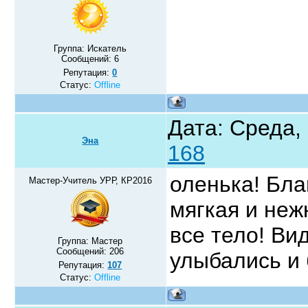
Группа: Искатель
Сообщений:
6
Репутация:
0
Статус:
Offline
Дата: Среда, 
Эна
168
оленька! Бла
Мастер-Учитель УРР, КР2016
мягкая и неж
все тело! Ви
Группа: Мастер
Сообщений:
206
улыбались и 
Репутация:
107
Статус:
Offline