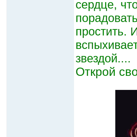
сердце, чт
порадовать
простить. 
вспыхивает
звездой....
Открой сво