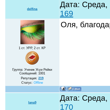
Дата: Среда, 
delfina
169
Оля, благод
1 ст. УРР, 2 ст. КР
Группа: Ученик Усуи Рейки
Сообщений:
1001
Репутация:
219
Статус:
Offline
Дата: Среда, 
lana9
170