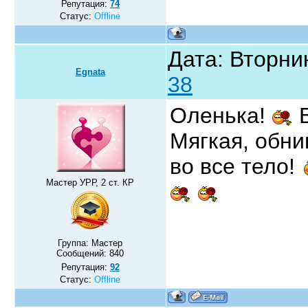
Репутация:
74
Статус:
Offline
Дата: Вторник
Egnata
38
Оленька!
Б
Мягкая, обни
во все тело!
Мастер УРР, 2 ст. КР
Группа: Мастер
Сообщений:
840
Репутация:
92
Статус:
Offline