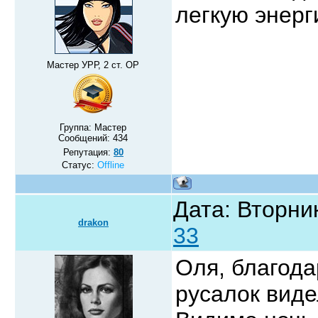
легкую энерг
Мастер УРР, 2 ст. ОР
Группа: Мастер
Сообщений:
434
Репутация:
80
Статус:
Offline
Дата: Вторник
drakon
33
Оля, благода
русалок виде