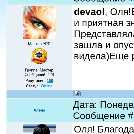
devaol
, Оля
и приятная э
Представляла
зашла и опус
Мастер УРР
видела)Еще 
Группа: Мастер
Сообщений:
428
Репутация:
168
Статус:
Offline
Дата: Понедел
Алена
Сообщение 
Оля! Благода