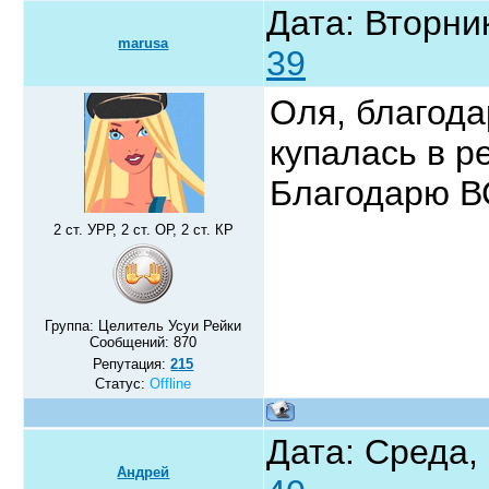
Дата: Вторник
marusa
39
Оля, благод
купалась в р
Благодарю ВС
2 ст. УРР, 2 ст. ОР, 2 ст. КР
Группа: Целитель Усуи Рейки
Сообщений:
870
Репутация:
215
Статус:
Offline
Дата: Среда,
Андрей