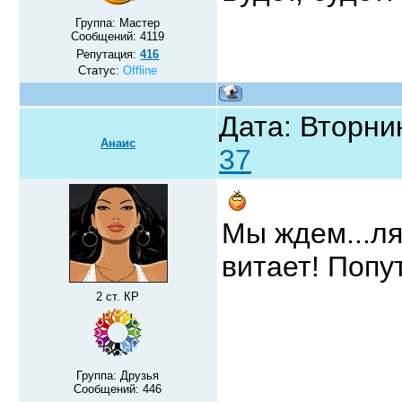
Группа: Мастер
Сообщений:
4119
Репутация:
416
Статус:
Offline
Дата: Вторник
Анаис
37
Мы ждем...ля
витает! Попу
2 ст. КР
Группа: Друзья
Сообщений:
446