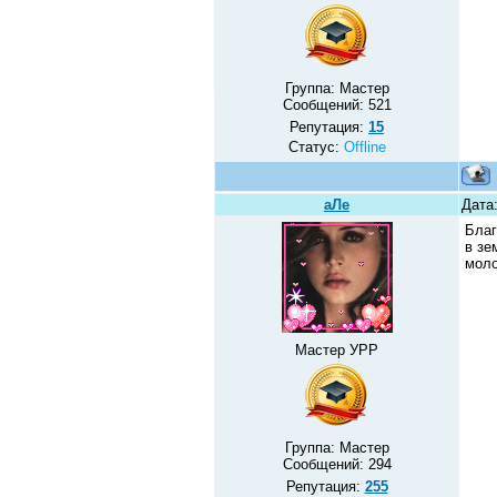
Группа: Мастер
Сообщений:
521
Репутация:
15
Статус:
Offline
аЛе
Дата
Благ
в зе
моло
Мастер УРР
Группа: Мастер
Сообщений:
294
Репутация:
255