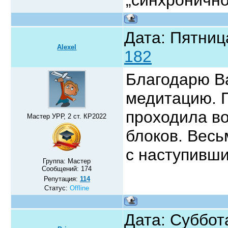
Дата: Пятниц
Alexel
182
Благодарю Ва
медитацию. П
проходила во
Мастер УРР, 2 ст. КР2022
блоков. Весь
с наступивш
Группа: Мастер
Сообщений:
174
Репутация:
114
Статус:
Offline
Дата: Суббота