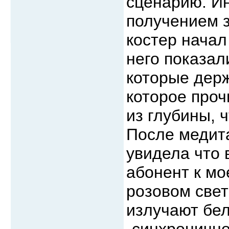
сценарию. И
получением з
костер начал
него показал
которые держ
которое проч
из глубины, 
После медит
увидела что 
абонент к мо
розовом свет
излучают бел
„синхронично