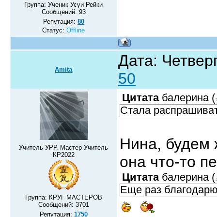
Группа: Ученик Усуи Рейки
Сообщений:
93
Репутация:
80
Статус:
Offline
Дата: Четверг
Amita
50
Цитата
балерина
(
Стала распрашиват
Нина, будем 
Учитель УРР, Мастер-Учитель
КР2022
она что-то п
Цитата
балерина
(
Еще раз благодарю
Группа: КРУГ МАСТЕРОВ
Сообщений:
3701
Репутация:
1750