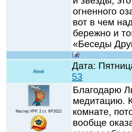
и звезды, эт
огненного оз
вот в чем на
бережно и то
«Беседы Дру
Дата: Пятниц
Alexel
53
Благодарю Ли
медитацию. К
комнате, пот
Мастер УРР, 2 ст. КР2022
вообще оказа