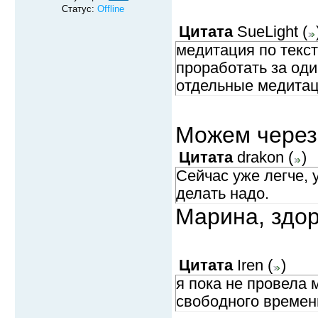
Статус:
Offline
Цитата
SueLight
(
медитация по текст
проработать за оди
отдельные медита
Можем через
Цитата
drakon
(
)
Сейчас уже легче, 
делать надо.
Марина, здор
Цитата
Iren
(
)
я пока не провела
свободного времени