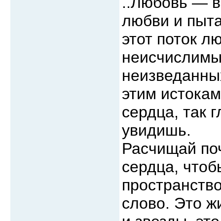
..Любовь — вы
любви и пыта
этот поток л
неисчислимы
неизведанных
этим истокам
сердца, так 
увидишь.
Расчищай поч
сердца, чтоб
пространство
слово. Это ж