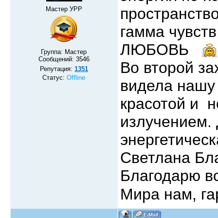
пространств
Мастер УРР
гамма чувств
ЛЮБОВЬ
Группа: Мастер
Сообщений:
3546
Во второй за
Репутация:
1351
Статус:
Offline
видела нашу
красотой и 
излучением.
энергетическ
Светлана Бл
Благодарю в
Мира нам, г