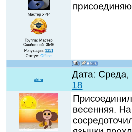
присоединя
Мастер УРР
Группа: Мастер
Сообщений:
3546
Репутация:
1351
Статус:
Offline
Дата: Среда, 
akira
18
Присоедини
весенняя. На
сосредоточил
язычки прохл