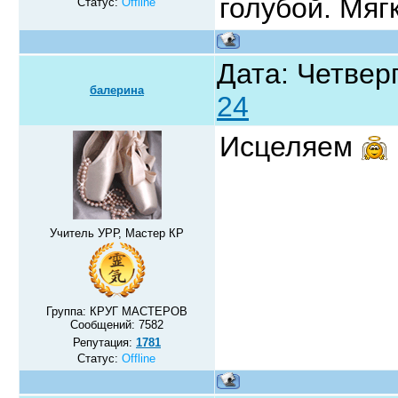
голубой. Мяг
Статус:
Offline
Дата: Четверг
балерина
24
Исцеляем
Учитель УРР, Мастер КР
Группа: КРУГ МАСТЕРОВ
Сообщений:
7582
Репутация:
1781
Статус:
Offline