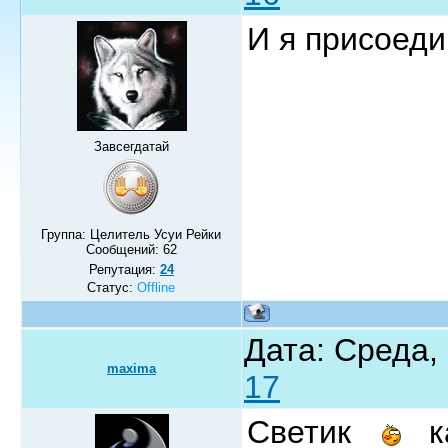
И я присоеди
Завсегдатай
Группа: Целитель Усуи Рейки
Сообщений:
62
Репутация:
24
Статус:
Offline
Дата: Среда,
maxima
17
Светик
ка