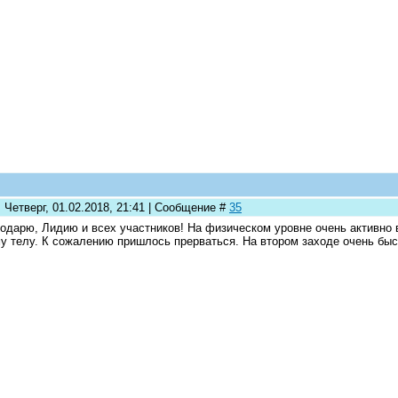
 Четверг, 01.02.2018, 21:41 | Сообщение #
35
одарю, Лидию и всех участников! На физическом уровне очень активно 
у телу. К сожалению пришлось прерваться. На втором заходе очень быс