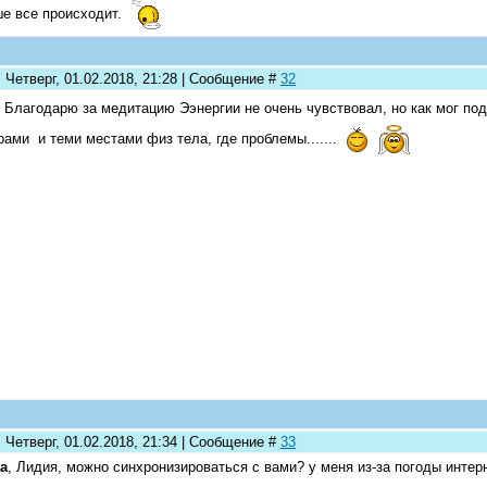
е все происходит.
 Четверг, 01.02.2018, 21:28 | Сообщение #
32
Благодарю за медитацию Ээнергии не очень чувствовал, но как мог по
ами и теми местами физ тела, где проблемы.......
 Четверг, 01.02.2018, 21:34 | Сообщение #
33
a
, Лидия, можно синхронизироваться с вами? у меня из-за погоды интерн