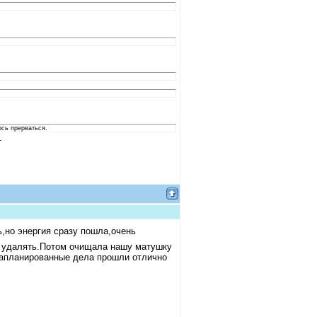
ось прерваться.
.
но энергия сразу пошла,очень
ое удалять.Потом очищала нашу матушку
запланированные дела прошли отлично