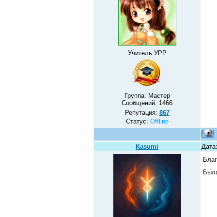
Учитель УРР
Группа: Мастер
Сообщений:
1466
Репутация:
867
Статус:
Offline
Kasumi
Дата:
Благ
Была