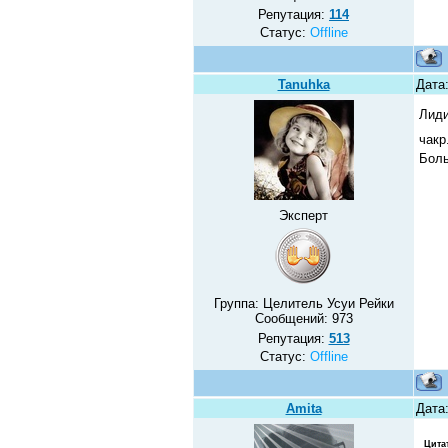
Репутация:
114
Статус:
Offline
Tanuhka
Дата:
Лиди
чакр
Боль
Эксперт
Группа: Целитель Усуи Рейки
Сообщений:
973
Репутация:
513
Статус:
Offline
Amita
Дата:
Цита