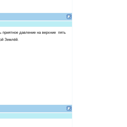
приятное давление на верхние пять
кой Землёй.