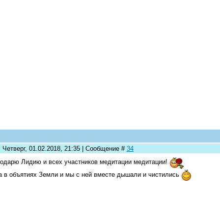
 Четверг, 01.02.2018, 21:35 | Сообщение #
34
одарю Лидию и всех участников медитации медитации!
 в объятиях Земли и мы с ней вместе дышали и чистились