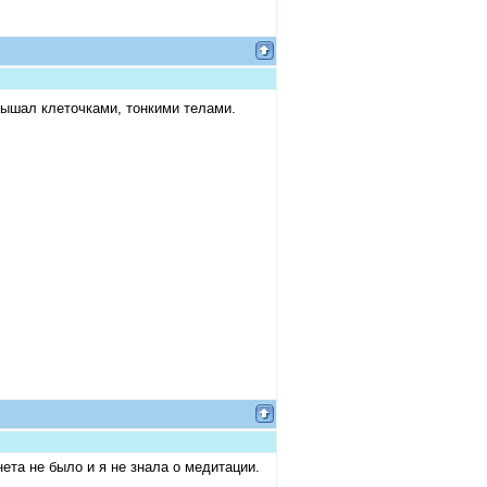
дышал клеточками, тонкими телами.
ета не было и я не знала о медитации.