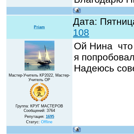
Дата: Пятниц
Priam
108
Ой Нина что 
я попробова
Надеюсь сов
Мастер-Учитель КР2022, Мастер-
Учитель ОР
Группа: КРУГ МАСТЕРОВ
Сообщений:
3764
Репутация:
1695
Статус:
Offline