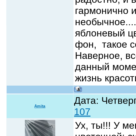
гармонично и
необычное...
яблоневый цв
фон, такое с
Наверное, вс
данный моме
жизнь красоты
Дата: Четверг
Amita
107
Ух, ты!!! У 