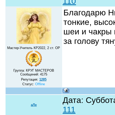
110
Благодарю Н
тонкие, высо
шеи и чакры
за голову тян
Мастер-Учитель КР2022, 2 ст. ОР
Группа: КРУГ МАСТЕРОВ
Сообщений:
4175
Репутация:
1285
Статус:
Offline
Дата: Суббот
аЛе
111