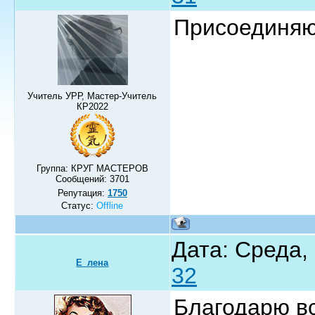
Присоединя
Учитель УРР, Мастер-Учитель
КР2022
Группа: КРУГ МАСТЕРОВ
Сообщений:
3701
Репутация:
1750
Статус:
Offline
Дата: Среда,
Е_лена
32
Благодарю в