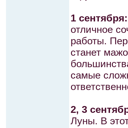
1 сентября:
отличное со
работы. Пер
станет маж
большинств
самые сложн
ответственн
2, 3 сентяб
Луны. В это