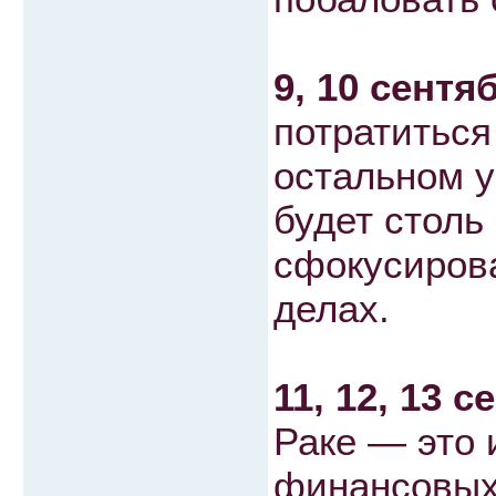
9, 10 сентя
потратиться
остальном 
будет столь
сфокусирова
делах.
11, 12, 13 с
Раке — это 
финансовых