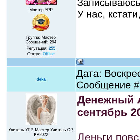
Записываюсь 
Мастер УРР
У нас, кстат
Группа: Мастер
Сообщений:
294
Репутация:
255
Статус:
Offline
Дата: Воскрес
deka
Сообщение 
Денежный 
сентябрь 2
Учитель УРР, Мастер-Учитель ОР,
Деньги повс
КР2022