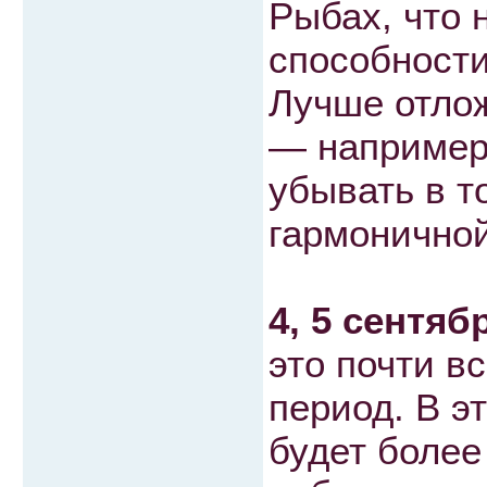
Рыбах, что 
способност
Лучше отлож
— например,
убывать в т
гармоничной
4, 5 сентяб
это почти 
период. В э
будет более