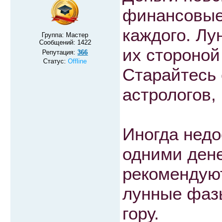
финансовые
каждого. Лу
Группа: Мастер
Сообщений:
1422
их стороной
Репутация:
366
Статус:
Offline
Старайтесь
астрологов,
Иногда недо
одними ден
рекомендую
лунные фазы
гору.