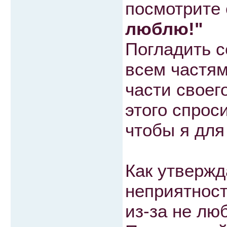
посмотрите 
люблю!"
Погладить с
всем частям
части своег
этого спроси
чтобы я для
Как утвержд
неприятност
из-за не люб