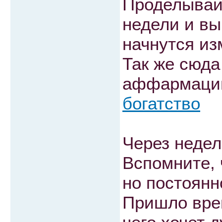
Проделывайт
недели и вы
начнутся из
Так же сюда
аффармаци
богатство
Через недел
Вспомните, 
но постоянн
Пришло врем