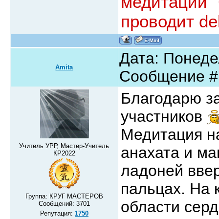
медитации "
проводит de
Дата: Понедел
Amita
Сообщение 
Благодарю з
участников
Медитация на
Учитель УРР, Мастер-Учитель
анахата и ма
КР2022
ладоней ввер
пальцах. На 
Группа: КРУГ МАСТЕРОВ
области серд
Сообщений:
3701
Репутация:
1750