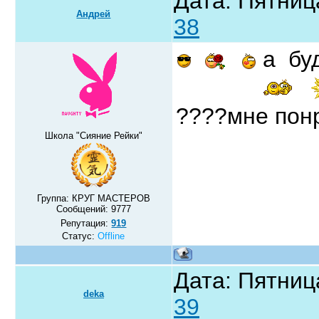
Дата: Пятниц
Андрей
38
а бу
????мне понр
Школа "Сияние Рейки"
Группа: КРУГ МАСТЕРОВ
Сообщений:
9777
Репутация:
919
Статус:
Offline
Дата: Пятниц
deka
39