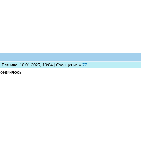
 Пятница, 10.01.2025, 19:04 | Сообщение #
77
соединяюсь