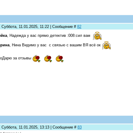
 Суббота, 11.01.2025, 11:22 | Сообщение #
82
eйка
, Надежда у вас прямо детектив :008:сил вам
ерина
, Нина Видимо у вас с связью с вашим ВЯ всё ок
гоДарю за отзывы
 Суббота, 11.01.2025, 13:13 | Сообщение #
83