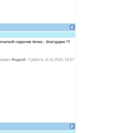
очалкой сидючив бочке...благодарю !!!
Андрей
ировал
-
Суббота, 11.01.2025, 19:37