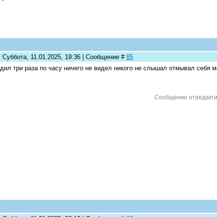
 Суббота, 11.01.2025, 19:36 | Сообщение #
85
дил три раза по часу ничего не видел никого не слышал отмывал себя м
Сообщение отредакт