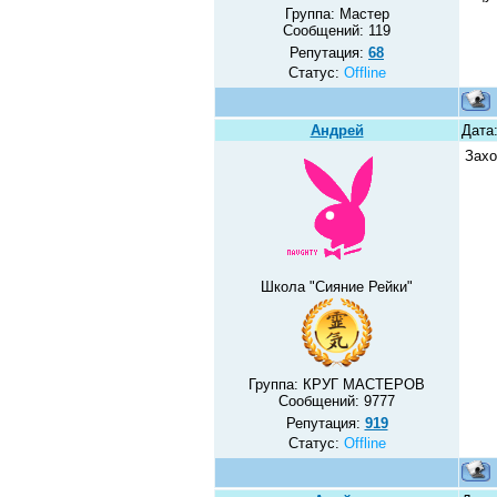
Группа: Мастер
Сообщений:
119
Репутация:
68
Статус:
Offline
Андрей
Дата:
Захо
Школа "Сияние Рейки"
Группа: КРУГ МАСТЕРОВ
Сообщений:
9777
Репутация:
919
Статус:
Offline