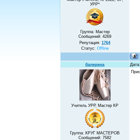
УРР*
Группа: Мастер
Сообщений:
4269
Репутация:
1764
Статус:
Offline
балерина
Дата:
При
Учитель УРР, Мастер КР
Группа: КРУГ МАСТЕРОВ
Сообщений:
7582