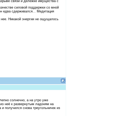
зрыве связи и дележке имущества с
 качестве силовой поддержки со мной
он едва сдерживался... Медитация
 нее. Никакой энергии не ощущалось
лепно солнечно, а на утро уже
 из неё к развернутым ладоням на
а и получился снова треугольничек из