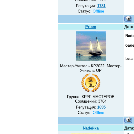
Репутация:
1781
Статус:
Offline
Priam
Дата:
Nad
бал
Бла
Мастер-Учитель КР2022, Мастер-
Учитель ОР
Группа: КРУГ МАСТЕРОВ
Сообщений:
3764
Репутация:
1695
Статус:
Offline
Nadeйка
Дата: