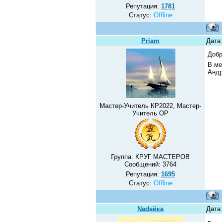
Репутация:
1781
Статус:
Offline
Priam
Дата:
Добр
В ме
Анд
Мастер-Учитель КР2022, Мастер-
Учитель ОР
Группа: КРУГ МАСТЕРОВ
Сообщений:
3764
Репутация:
1695
Статус:
Offline
Nadeйка
Дата: