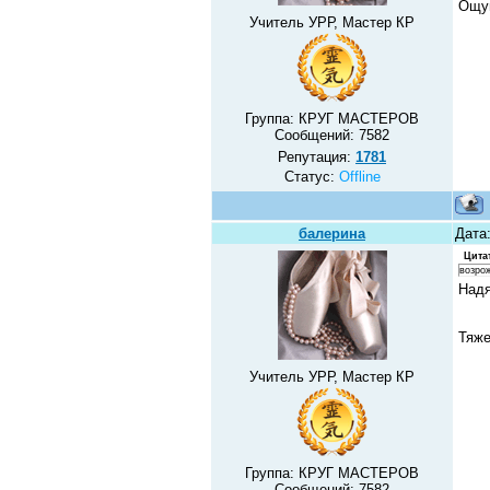
Ощущ
Учитель УРР, Мастер КР
Группа: КРУГ МАСТЕРОВ
Сообщений:
7582
Репутация:
1781
Статус:
Offline
балерина
Дата:
Цита
возро
Надя
Тяже
Учитель УРР, Мастер КР
Группа: КРУГ МАСТЕРОВ
Сообщений:
7582