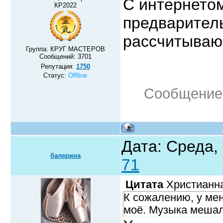
С интернетом
КР2022
предваритель
рассчитываю,
Группа: КРУГ МАСТЕРОВ
Сообщений:
3701
Репутация:
1750
Статус:
Offline
Сообщение
Дата: Среда, 
балерина
71
Цитата
Христианн
К сожалению, у мен
моё. Музыка мешал