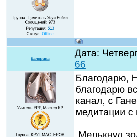
Группа: Целитель Усуи Рейки
Сообщений:
973
Репутация:
513
Статус:
Offline
Дата: Четверг
балерина
66
Благодарю, 
благодарю вс
канал, с Ган
Учитель УРР, Мастер КР
медитации с 
Мелькнул зо
Группа: КРУГ МАСТЕРОВ