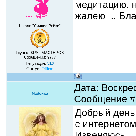
медитацию, 
жалею .. Бла
Школа "Сияние Рейки"
Группа: КРУГ МАСТЕРОВ
Сообщений:
9777
Репутация:
919
Статус:
Offline
Дата: Воскрес
Nadeйка
Сообщение 
Добрый день
с интернетом
Извеняюсь...