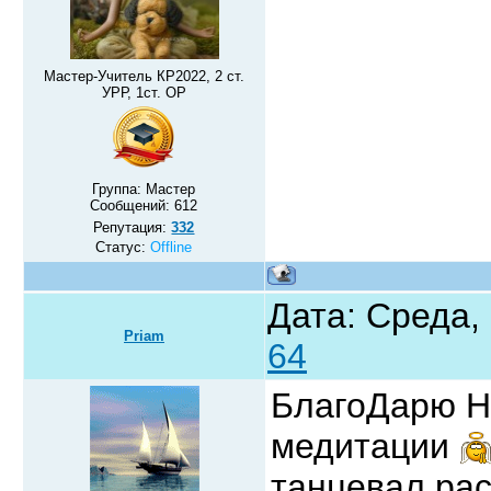
Мастер-Учитель КР2022, 2 ст.
УРР, 1ст. ОР
Группа: Мастер
Сообщений:
612
Репутация:
332
Статус:
Offline
Дата: Среда, 
Priam
64
БлагоДарю Н
медитации
танцевал ра