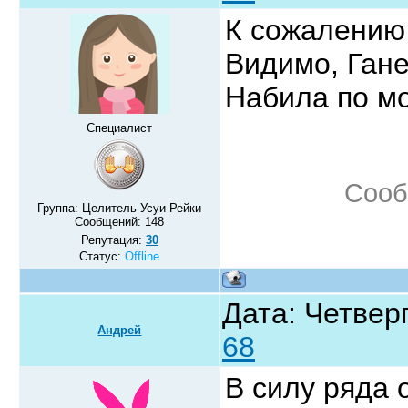
К сожалению,
Видимо, Гане
Набила по мо
Специалист
Сооб
Группа: Целитель Усуи Рейки
Сообщений:
148
Репутация:
30
Статус:
Offline
Дата: Четверг
Андрей
68
В силу ряда 