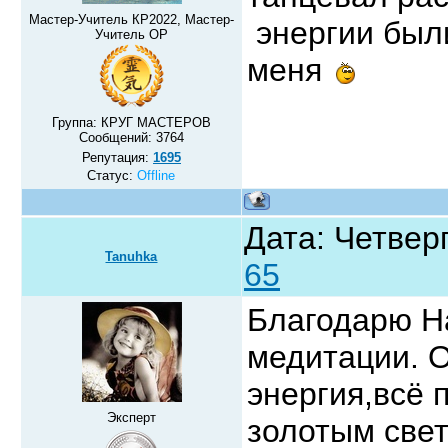
Мастер-Учитель КР2022, Мастер-
энергии был
Учитель ОР
меня
Группа: КРУГ МАСТЕРОВ
Сообщений:
3764
Репутация:
1695
Статус:
Offline
Дата: Четверг
Tanuhka
65
Благодарю На
медитации. О
энергия,всё 
Эксперт
золотым све