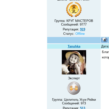
Группа: КРУГ МАСТЕРОВ
Сообщений:
9777
Репутация:
919
Статус:
Offline
Tanuhka
Дата:
Благ
кото
Эксперт
Группа: Целитель Усуи Рейки
Сообщений:
973
Репутация:
513