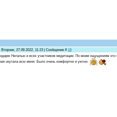
 Вторник, 27.09.2022, 11:23 | Сообщение #
18
одарю Наталью и всех участников медитации. По моим ощущениям это 
рая окутала всю меня. Было очень комфортно и уютно.