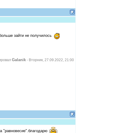
 больше зайти не получилось
Galanik
ировал
-
Вторник, 27.09.2022, 21:00
ка "равновесие".благодарю