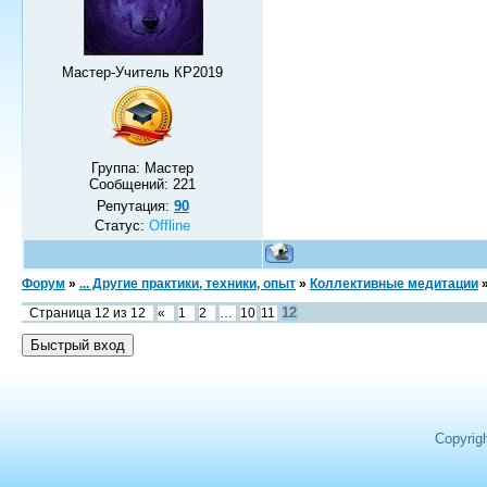
Мастер-Учитель КР2019
Группа: Мастер
Сообщений:
221
Репутация:
90
Статус:
Offline
Форум
»
... Другие практики, техники, опыт
»
Коллективные медитации
12
Страница
12
из
12
«
1
2
…
10
11
Copyrig