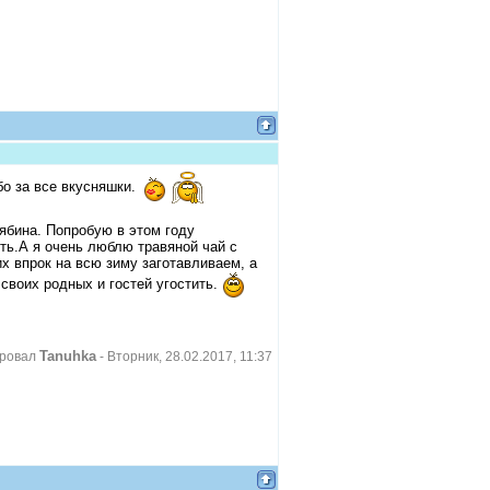
бо за все вкусняшки.
ябина. Попробую в этом году
ить.А я очень люблю травяной чай с
х впрок на всю зиму заготавливаем, а
воих родных и гостей угостить.
Tanuhka
ировал
-
Вторник, 28.02.2017, 11:37