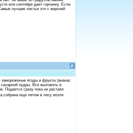
усте или сентябре дает горчинку. Если
Самые лучшие листья это с верхней
 замороженые ягоды и фрукты (ананас
н сахарной пудры. Все выложить в
в. Подается сразу пока не растаял.
а,
собрана еще летом в лесу возле