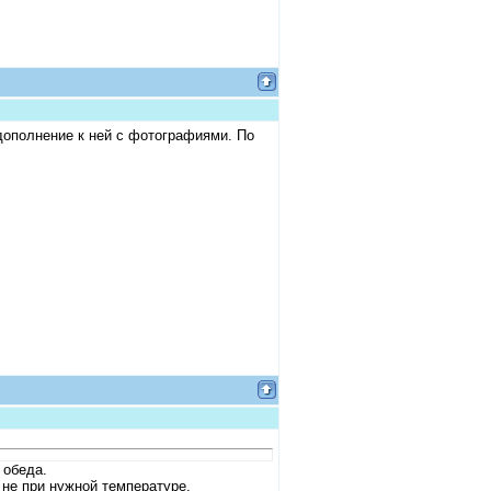
дополнение к ней с фотографиями. По
 обеда.
не при нужной температуре.