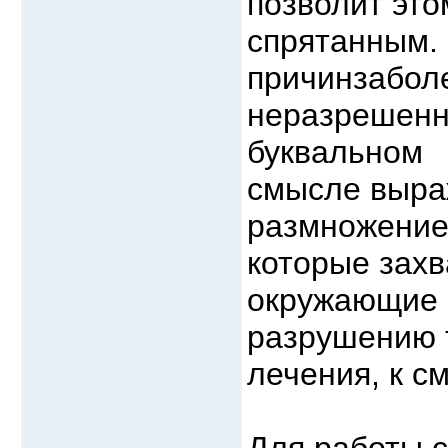
позволит это
спрятанным. 
причинзаболе
неразрешенн
буквальном
смысле выра
размножение 
которые захв
окружающие к
разрушению т
лечения, к с
Для работы с