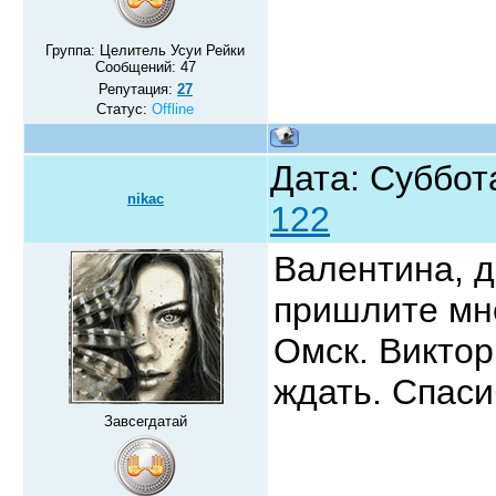
Группа: Целитель Усуи Рейки
Сообщений:
47
Репутация:
27
Статус:
Offline
Дата: Суббот
nikac
122
Валентина, д
пришлите мне
Омск. Виктор
ждать. Спаси
Завсегдатай