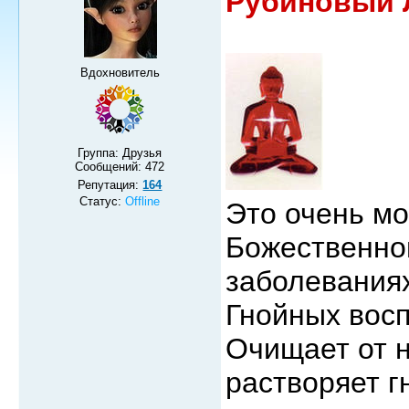
Рубиновый 
Вдохновитель
Группа: Друзья
Сообщений:
472
Репутация:
164
Статус:
Offline
Это очень м
Божественно
заболеваниях
Гнойных восп
Очищает от 
растворяет г