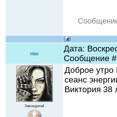
Сообщение
Дата: Воскрес
nikac
Сообщение 
Доброе утро 
сеанс энерги
Виктория 38 
Завсегдатай