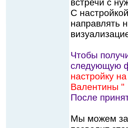
встречи с ну
С настройкой
направлять 
визуализаци
Чтобы получи
следующую ф
настройку на
Валентины "
После принят
Мы можем зад