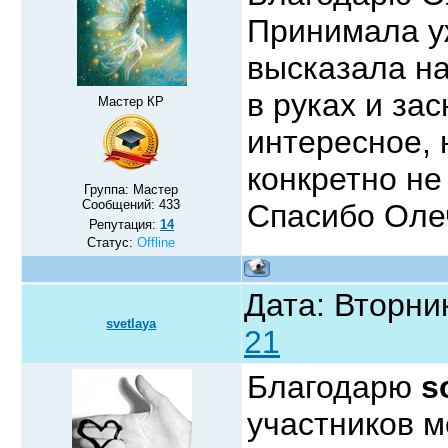
Принимала уж
высказала н
в руках и за
Мастер КР
интересное, 
конкретно не
Группа: Мастер
Сообщений:
433
Спасибо Олеч
Репутация:
14
Статус:
Offline
Дата: Вторник
svetlaya
21
Благодарю
s
участников 