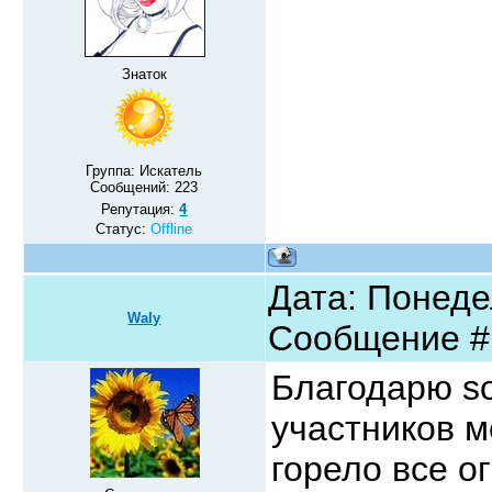
Знаток
Группа: Искатель
Сообщений:
223
Репутация:
4
Статус:
Offline
Дата: Понедел
Waly
Сообщение 
Благодарю so
участников 
горело все ог