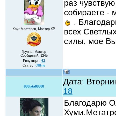
раз чувствую
собираете - м
. Благодар
Круг Мастеров, Мастер КР
всех Светлы
силы, мое В
Группа: Мастер
Сообщений:
1245
Репутация:
63
Статус:
Offline
Дата: Вторник
888tata88888
18
Благодарю Ол
Хуми,Метатр