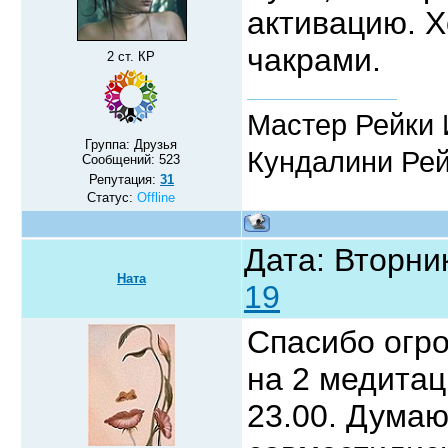
активацию. Х
чакрами.
2 ст. КР
Мастер Рейки 
Группа: Друзья
Кундалини Ре
Сообщений:
523
Репутация:
31
Статус:
Offline
Дата: Вторник
Ната
19
Спасибо огр
на 2 медитац
23.00. Думаю