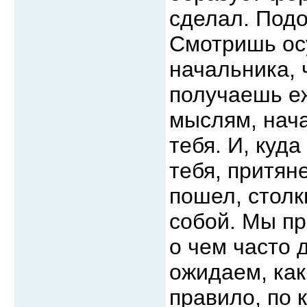
сделал. Подо
Смотришь ос
начальника, 
получаешь е
мыслям, нача
тебя. И, куда
тебя, притян
пошел, столк
собой. Мы пр
о чем часто 
ожидаем, как
правило, по 