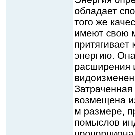
обладает спо
того же каче
имеют свою м
притягивает 
энергию. Она
расширения 
видоизменен
Затраченная 
возмещена из
м размере, п
помыслов ин
пропорционал