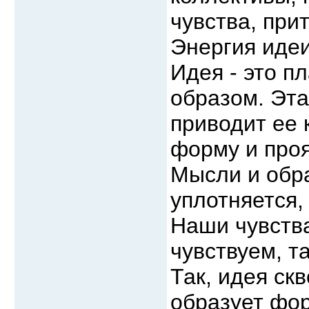
чувства, при
Энергия идеи
Идея - это п
образом. Эта
приводит ее 
форму и проя
Мысли и обр
уплотняется,
Наши чувства
чувствуем, т
Так, идея ск
образует фор