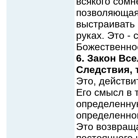
всякого сомн
позволяющая
выстраивать 
руках. Это -
Божественно
6. Закон Вс
Следствия, 
Это, действи
Его смысл в 
определенную
определенно
Это возвраща
постоянного 