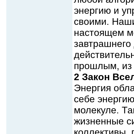
энергию и у
своими. Наши
настоящем м
завтрашнего
действительн
прошлым, из 
2 Закон Все
Энергия обла
себе энергию
молекуле. Та
жизненные си
коллективы, 