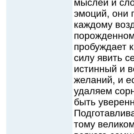
мыслей и сл
эмоций, они
каждому возд
порожденному
пробуждает к
силу явить се
истинный и в
желаний, и е
удаляем сорн
быть уверенн
Подготавлива
тому великом