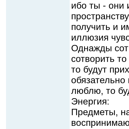
ибо ты - они
пространству
получить и и
иллюзия чув
Однажды сотв
сотворить то
то будут прих
обязательно 
люблю, то бу
Энергия:
Предметы, н
воспринимаю