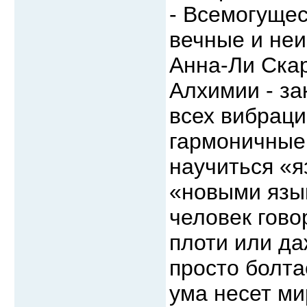
- Всемогущес
вечные и неи
Анна-Ли Ска
Алхимии - за
всех вибраци
гармоничные 
научиться «я
«новыми язык
человек гово
плоти или да
просто болта
ума несет м