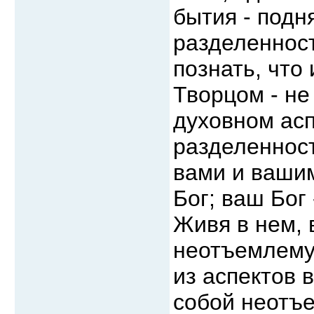
бытия - подн
разделенност
познать, что
Творцом - не
духовном асп
разделеннос
вами и вашим
Бог; ваш Бог 
Живя в нем, 
неотъемлемую
из аспектов 
собой неотъе