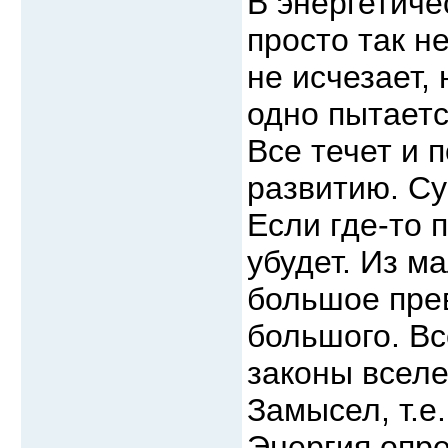
В энергетиче
просто так н
не исчезает, 
одно пытаетс
Все течет и 
развитию. Су
Если где-то 
убудет. Из м
большое пре
большого. Вс
законы вселе
Замысел, т.е
Энергия опре