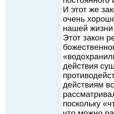
И этот же за
очень хорошо
нашей жизни 
Этот закон р
божественног
«водохранили
действия су
противодейст
действиям вс
рассматривал
поскольку «ч
что можно ра