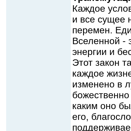
Каждое усло
и все сущее 
перемен. Ед
Вселенной - 
энергии и бе
Этот закон т
каждое жизн
изменено в л
божественно 
каким оно б
его, благосл
поддерживае