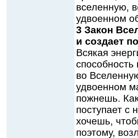
вселенную, в
удвоенном о
3 Закон Все
и создает п
Всякая энерг
способность 
во Вселенную
удвоенном ма
пожнешь. Как
поступает с 
хочешь, чтоб
поэтому, воз