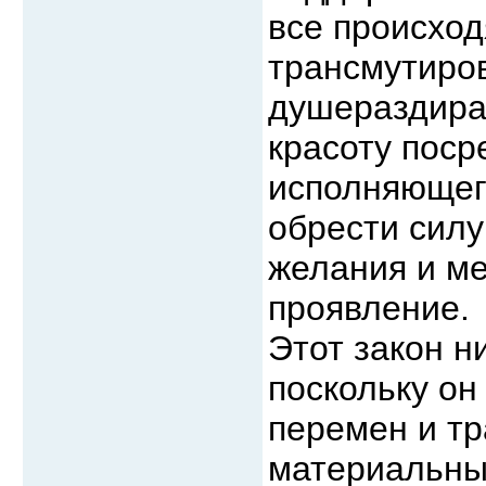
все происхо
трансмутиров
душераздира
красоту поср
исполняющег
обрести сил
желания и м
проявление.
Этот закон н
поскольку он
перемен и тр
материальны