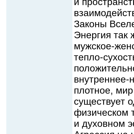
и пространст
взаимодейств
Законы Вселе
Энергия так 
мужское-женс
тепло-сухост
положительно
внутреннее-н
плотное, мир 
существует о
физическом 
и духовном 