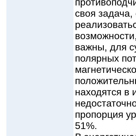
противоподчи
своя задача,
реализоватьс
возможности,
важны, для с
полярных пот
магнетическо
положительны
находятся в 
недостаточно
пропорция ур
51%.