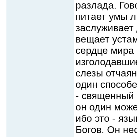
разлада. Гов
питает умы л
заслуживает 
вещает устам
сердце мира 
изголодавши
слезы отчаяни
один способе
- священный 
он один може
ибо это - яз
Богов. Он не