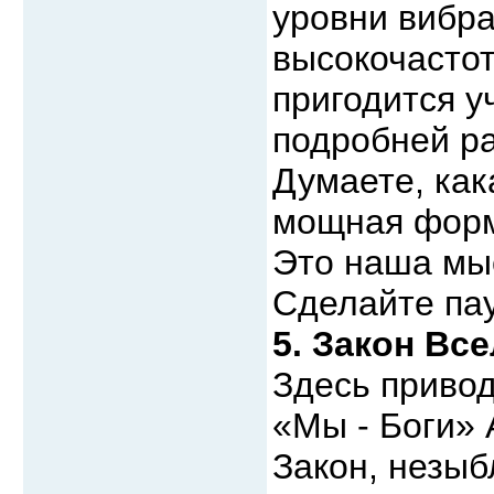
уровни вибр
высокочастот
пригодится у
подробней ра
Думаете, как
мощная форм
Это наша мы
Сделайте пау
5. Закон Вс
Здесь привод
«Мы - Боги»
Закон, незыб