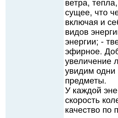
ветра, тепла
сущее, что ч
включая и се
видов энерги
энергии; - т
эфирное. До
увеличение 
увидим одни 
предметы.
У каждой эне
скорость кол
качество по 