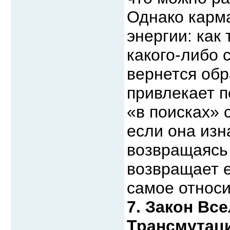
Однако карма
энергии: как
какого-либо 
вернется обр
привлекает 
«в поисках» 
если она изн
возвращаясь 
возвращает е
самое относи
7. Закон Вс
Трансмутац