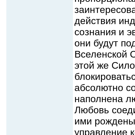
заинтересова
действия ин
сознания и э
они будут п
Вселенской С
этой же Сило
блокироватьс
абсолютно с
наполнена л
Любовь соед
ими рождены
управление к