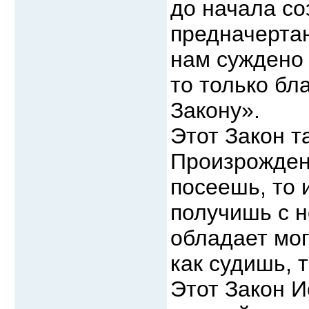
до начала со
предначертан
нам суждено 
то только бл
Закону».
Этот Закон т
Произрожден
посеешь, то 
получишь с н
обладает мог
как судишь, 
Этот Закон И