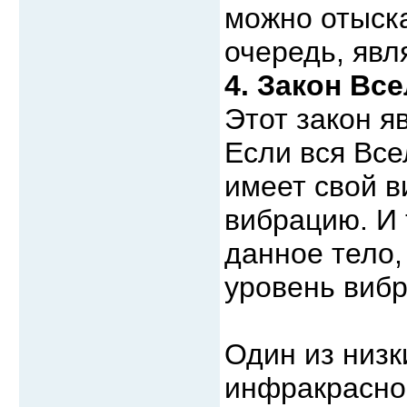
можно отыска
очередь, явл
4. Закон Вс
Этот закон я
Если вся Все
имеет свой в
вибрацию. И 
данное тело, 
уровень вибр
Один из низк
инфракрасно