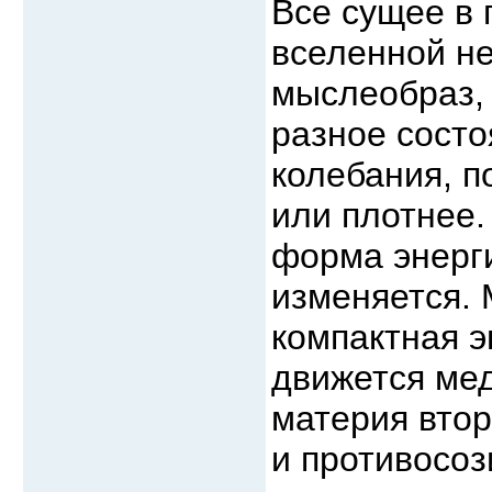
Все сущее в 
вселенной не
мыслеобраз, 
разное состо
колебания, п
или плотнее.
форма энерги
изменяется. 
компактная э
движется мед
материя втор
и противосоз