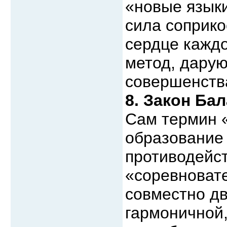
«новые языки
сила соприко
сердце каждо
метод, дару
совершенств
8. Закон Ба
Сам термин 
образование
противодейст
«соревноват
совместно дв
гармоничной,