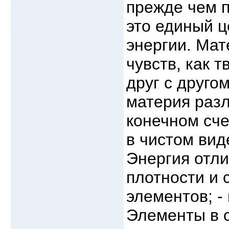
прежде чем п
это единый 
энергии. Ма
чувств, как 
друг с друго
материя разл
конечном сче
в чистом вид
Энергия отли
плотности и 
элементов; - 
Элементы в с