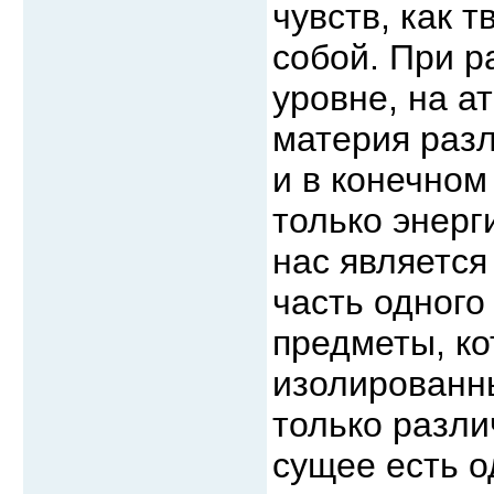
чувств, как 
собой. При р
уровне, на а
материя разл
и в конечном
только энерг
нас является
часть одного
предметы, к
изолированны
только разл
сущее есть о