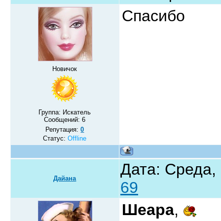
Спасибо
Новичок
Группа: Искатель
Сообщений:
6
Репутация:
0
Статус:
Offline
Дата: Среда,
Дайана
69
Шеара
,