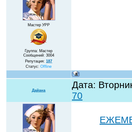
Мастер УРР
Группа: Мастер
Сообщений:
3004
Репутация:
187
Статус:
Offline
Дата: Вторник
Дайана
70
ЕЖЕМЕ