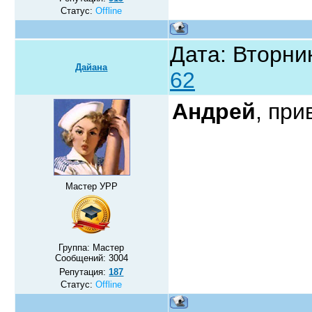
Статус:
Offline
Дата: Вторник
Дайана
62
Андрей
, при
Мастер УРР
Группа: Мастер
Сообщений:
3004
Репутация:
187
Статус:
Offline