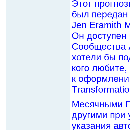
Этот прогно
был передан
Jen Eramith M
Он доступен 
Сообщества A
хотели бы по
кого любите
к оформлени
Transformatio
Месячными П
другими при 
указания авт