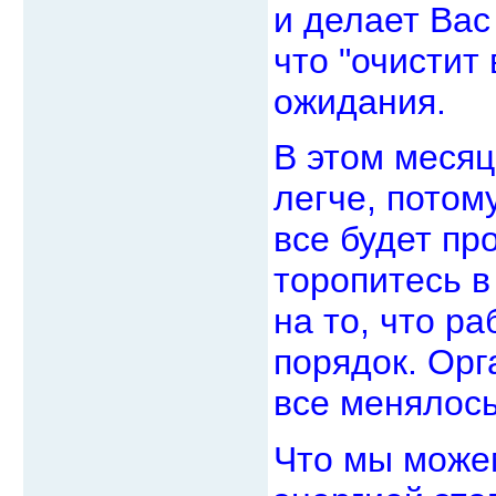
и делает Вас
что "очистит
ожидания.
В этом месяц
легче, потом
все будет пр
торопитесь в
на то, что ра
порядок. Орг
все менялось
Что мы можем