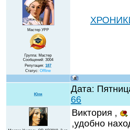
ХРОНИКИ
Мастер УРР
Группа: Мастер
Сообщений:
3004
Репутация:
187
Статус:
Offline
Дата: Пятниц
Юля
66
Виктория ,
,удобно нахо