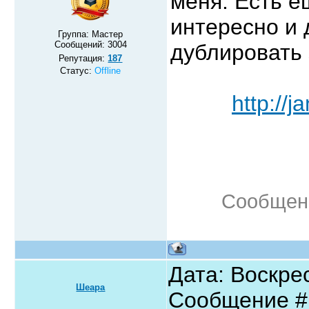
меня. Есть е
интересно и 
Группа: Мастер
Сообщений:
3004
дублировать 
Репутация:
187
Статус:
Offline
http://j
Сообщен
Дата: Воскрес
Шеара
Сообщение 