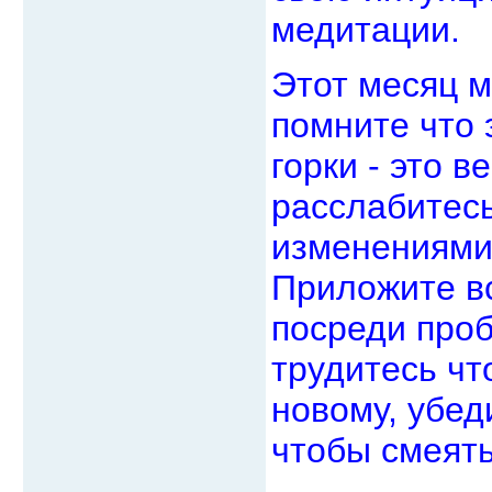
медитации.
Этот месяц 
помните что 
горки - это 
расслабитесь
изменениями.
Приложите вс
посреди про
трудитесь чт
новому, убед
чтобы смеять