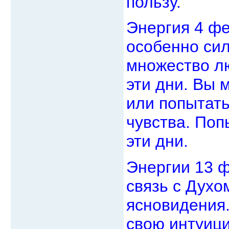
пользу.
Энергия 4 фе
особенно сил
множество лю
эти дни. Вы 
или попытать
чувства. Поп
эти дни.
Энергии 13 
связь с Духо
ясновидения.
свою интуици