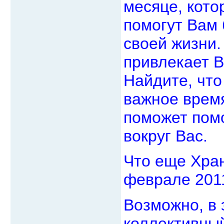
месяце, кото
помогут Вам 
своей жизни.
привлекает В
Найдите, что
важное время
поможет пом
вокруг Вас.
Что еще Хран
феврале 201
Возможно, в 
коллективный