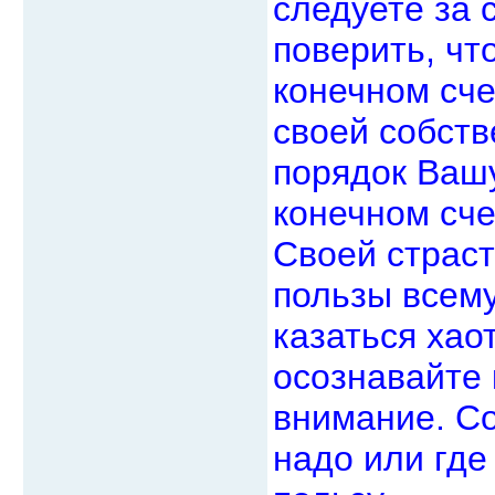
следуете за 
поверить, чт
конечном сче
своей собств
порядок Вашу
конечном сче
Своей страст
пользы всему
казаться хао
осознавайте 
внимание. Со
надо или гд