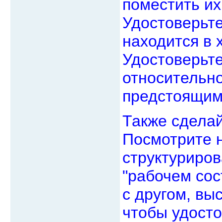
поместить их
Удостоверьте
находится в 
Удостоверьте
относительно
предстоящим
Также сделай
Посмотрите н
структуриров
"рабочем сос
с другом, выс
чтобы удосто