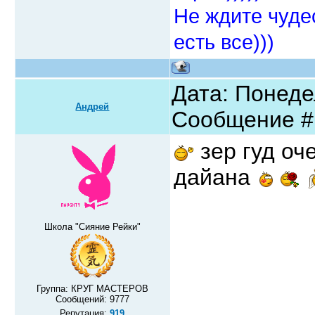
Не ждите чудес
есть все)))
Дата: Понедел
Андрей
Сообщение 
зер гуд оч
дайана
Школа "Сияние Рейки"
Группа: КРУГ МАСТЕРОВ
Сообщений:
9777
Репутация:
919