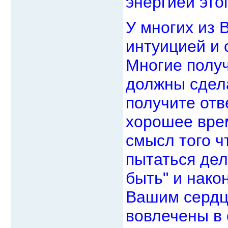
энергией это
У многих из 
интуицией и 
Многие получ
должны сдела
получите отв
хорошее вре
смысл того ч
пытаться дел
быть" и нако
Вашим сердц
вовлечены в