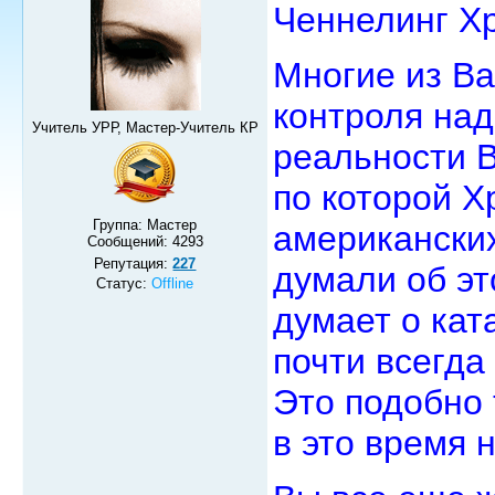
Ченнелинг Х
Многие из Ва
контроля над
Учитель УРР, Мастер-Учитель КР
реальности В
по которой 
Группа: Мастер
американских
Сообщений:
4293
Репутация:
227
думали об эт
Статус:
Offline
думает о кат
почти всегда
Это подобно 
в это время 