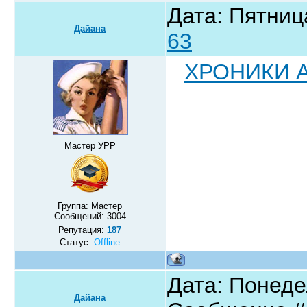
Дата: Пятниц
Дайана
63
ХРОНИКИ А
Мастер УРР
Группа: Мастер
Сообщений:
3004
Репутация:
187
Статус:
Offline
Дата: Понедел
Дайана