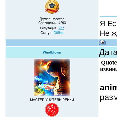
Группа: Мастер
Я Ес
Сообщений:
4293
Репутация:
227
Не ж
Статус:
Offline
Дата
Windblown
Quot
извини
ani
раз
МАСТЕР-УЧИТЕЛЬ РЕЙКИ