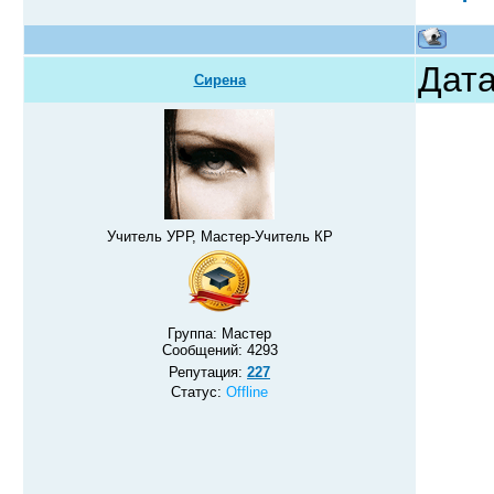
Дата
Сирена
Учитель УРР, Мастер-Учитель КР
Группа: Мастер
Сообщений:
4293
Репутация:
227
Статус:
Offline