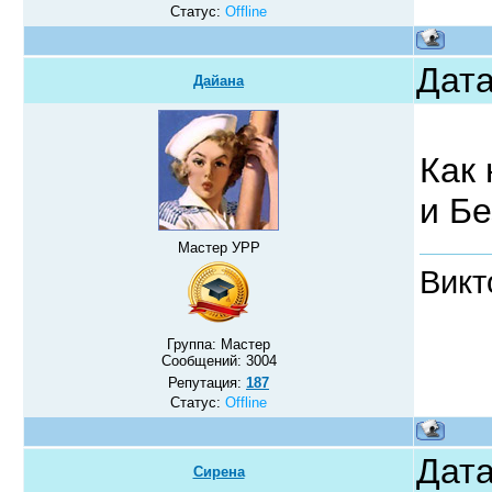
Статус:
Offline
Дата
Дайана
Как 
и Б
Мастер УРР
Викт
Группа: Мастер
Сообщений:
3004
Репутация:
187
Статус:
Offline
Дата
Сирена