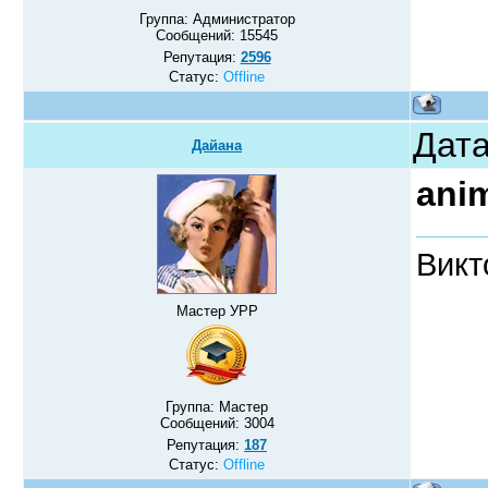
Группа: Администратор
Сообщений:
15545
Репутация:
2596
Статус:
Offline
Дата
Дайана
ani
Викт
Мастер УРР
Группа: Мастер
Сообщений:
3004
Репутация:
187
Статус:
Offline