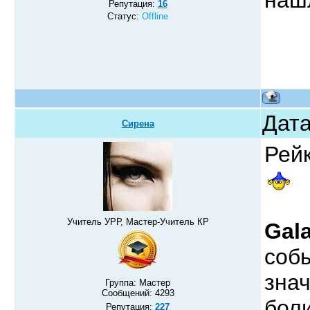
Репутация:
16
Статус:
Offline
Дата
Сирена
Рей
Учитель УРР, Мастер-Учитель КР
Gal
соб
знач
Группа: Мастер
Сообщений:
4293
бол
Репутация:
227