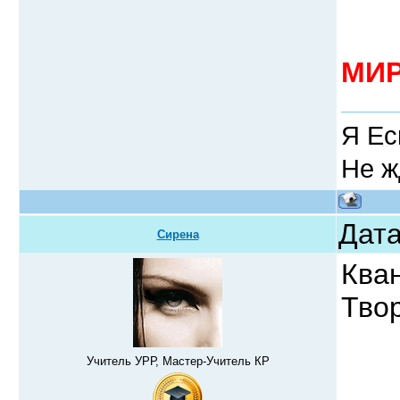
МИР
Я Ес
Не ж
Дата
Сирена
Ква
Тво
Учитель УРР, Мастер-Учитель КР