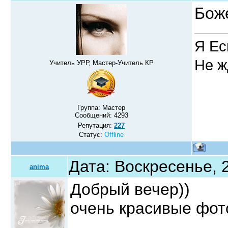
Боже
Я Ес
Не ж
Учитель УРР, Мастер-Учитель КР
Группа: Мастер
Сообщений:
4293
Репутация:
227
Статус:
Offline
Дата: Воскресенье, 
anima
Добрый вечер))
очень красивые фото