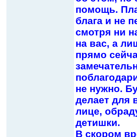
помощь. Пла
блага и не 
смотря ни н
на вас, а л
прямо сейча
замечательн
поблагодари
не нужно. Б
делает для 
лице, обрад
детишки.
В скором вр