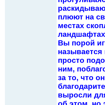
раскидываю
плюют на св
местах ско
ландшафтах,
Вы порой иг
называется
просто подо
ним, поблаг
за то, что 
благодарите
выросли для
об этом, но