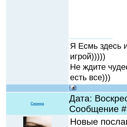
Я Есмь здесь 
игрой)))))
Не ждите чудес
есть все)))
Дата: Воскрес
Сирена
Сообщение 
Новые послан