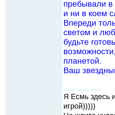
пребывали в 
и ни в коем 
Впереди толь
светом и люб
будьте готов
возможности,
планетой.
Ваш звездны
Я Есмь здесь 
игрой)))))