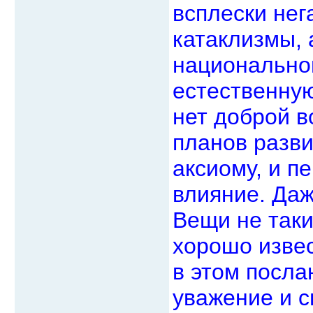
всплески нег
катаклизмы, 
национальной
естественную
нет доброй в
планов разви
аксиому, и п
влияние. Даж
Вещи не таки
хорошо изве
в этом посла
уважение и с