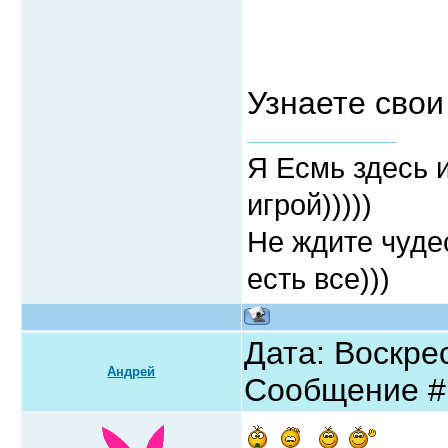
Узнаете свои
Я Есмь здесь 
игрой)))))
Не ждите чудес
есть все)))
Дата: Воскрес
Андрей
Сообщение 