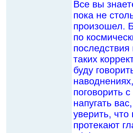
Все вы знает
пока не стол
произошел. 
по космичес
последствия 
таких коррек
буду говорит
наводнениях, 
поговорить с
напугать вас
уверить, что
протекают гл