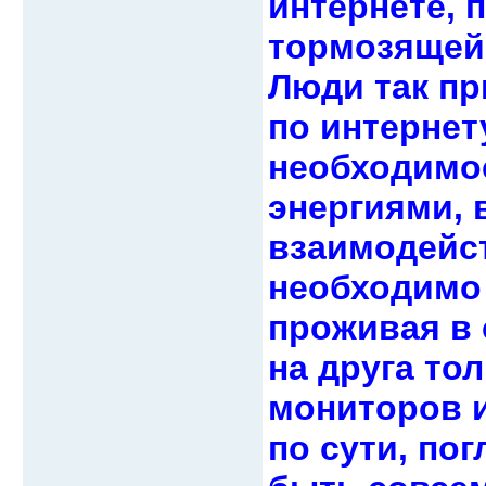
интернете, 
тормозящей 
Люди так пр
по интернету
необходимос
энергиями, 
взаимодейст
необходимо 
проживая в 
на друга то
мониторов и
по сути, по