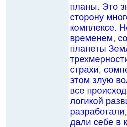
планы. Это з
сторону мно
комплексе. Н
временем, с
планеты Земл
трехмерности
страхи, сомн
этом злую во
все происход
логикой разв
разработали,
дали себе в 