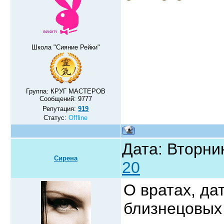
Школа "Сияние Рейки"
Группа: КРУГ МАСТЕРОВ
Сообщений:
9777
Репутация:
919
Статус:
Offline
Дата: Вторник
Сирена
20
О вратах, да
близнецовых