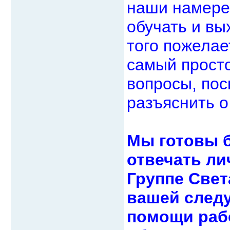
наши намерен
обучать и вы
того пожелае
самый просто
вопросы, пос
разъяснить о
Мы готовы б
отвечать ли
Группе Свет
вашей след
помощи рабо