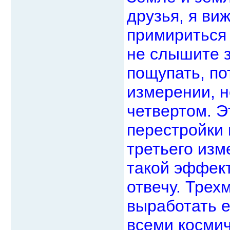
друзья, я ви
примириться 
не слышите 
пощупать, по
измерении, н
четвертом. Э
перестройки 
третьего из
такой эффект
отвечу. Трех
выработать 
всеми косми