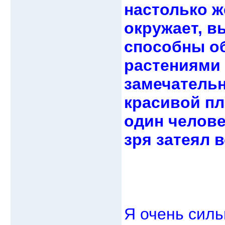
настолько ж
окружает, в
способны о
растениями 
замечательн
красивой пл
один челове
зря затеял в
Я очень силь