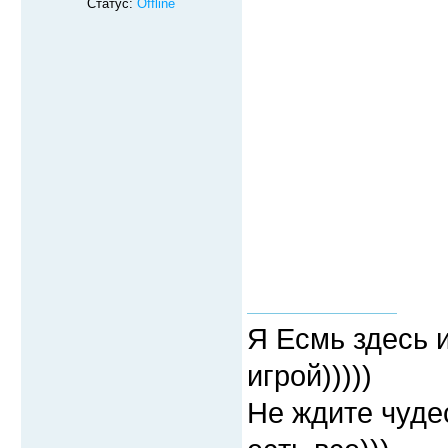
Статус:
Offline
Я Есмь здесь 
игрой)))))
Не ждите чудес