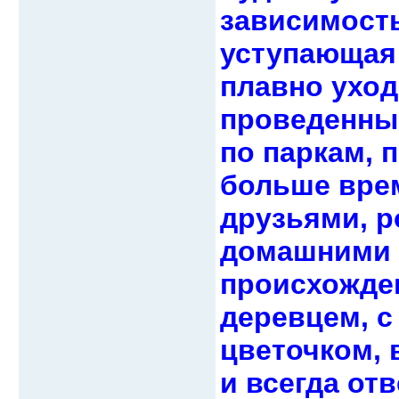
зависимость
уступающая 
плавно уход
проведенны
по паркам, 
больше врем
друзьями, 
домашними 
происхожден
деревцем, с
цветочком, 
и всегда от