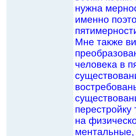
нужна мернос
именно поэто
пятимерности
Мне также ви
преобразова
человека в 
существован
востребованы
существован
перестройку 
на физическо
ментальные,