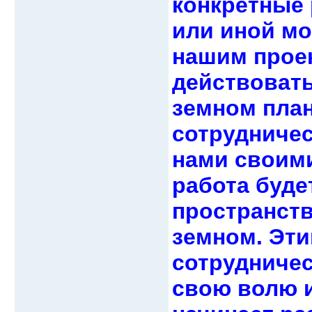
конкретные 
или иной мо
нашим проек
действовать
земном план
сотрудничес
нами своим
работа буде
пространств
земном. Эти
сотрудничес
свою волю и