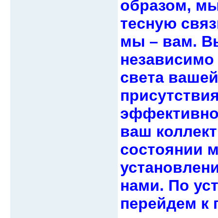
образом, мы
тесную связ
мы – вам. В
независимо 
света вашей
присутствия
эффективно
ваш коллект
состоянии м
установлени
нами. По ус
перейдем к