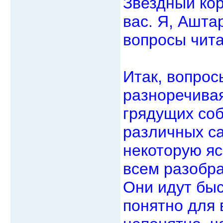
Звездный кор
вас. Я, Ашта
вопросы чита
Итак, вопрос
разноречива
грядущих со
различных са
некоторую яс
всем разобра
Они идут быс
понятно для 