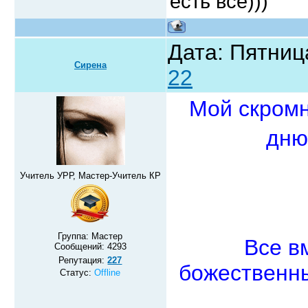
есть все)))
Дата: Пятница
Сирена
22
Мой скромн
дню
Учитель УРР, Мастер-Учитель КР
Группа: Мастер
Все в
Сообщений:
4293
Репутация:
227
божественны
Статус:
Offline