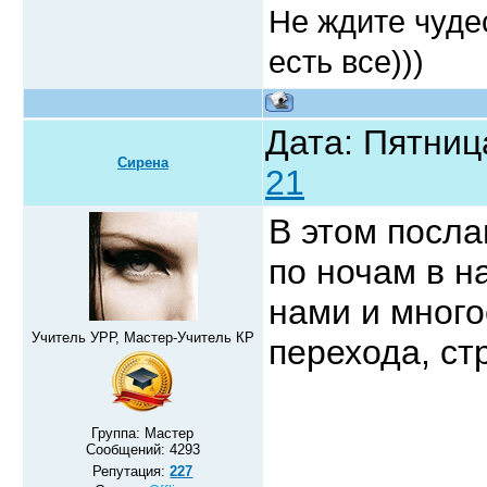
Не ждите чудес
есть все)))
Дата: Пятница
Сирена
21
В этом посла
по ночам в н
нами и много
Учитель УРР, Мастер-Учитель КР
перехода, ст
Группа: Мастер
Сообщений:
4293
Репутация:
227