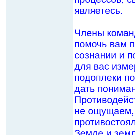
являетесь.
Члены коман
помочь вам п
сознании и п
для вас изме
подоплеки по
дать пониман
Противодейс
не ощущаем, 
противостоя
Земле и земл