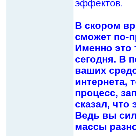
эффектов.
В скором вр
сможет по-п
Именно это т
сегодня. В 
ваших средс
интернета, 
процесс, за
сказал, что
Ведь вы си
массы разн