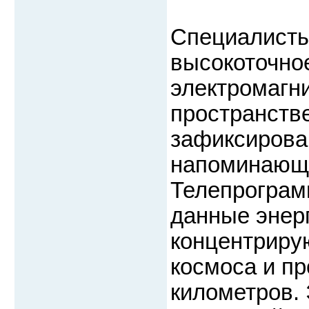
Специалисты
высокоточно
электромагн
пространстве
зафиксирова
напоминающи
Телепрограм
данные энер
концентриру
космоса и пр
километров.