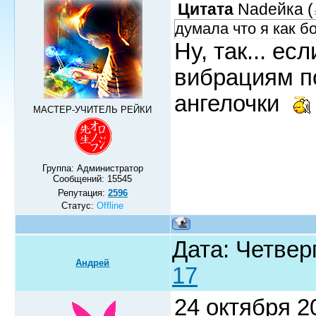
Цитата
Nadeйка
(
думала что я как б
Ну, так... ес
вибрациям п
ангелочки
МАСТЕР-УЧИТЕЛЬ РЕЙКИ
Группа: Администратор
Сообщений:
15545
Репутация:
2596
Статус:
Offline
Дата: Четверг
Андрей
17
24 октября 