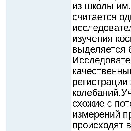
из школы им.
считается о
исследовате
изучения ко
выделяется 
Исследовате
качественны
регистрации
колебаний.У
схожие с пот
измерений п
происходят в