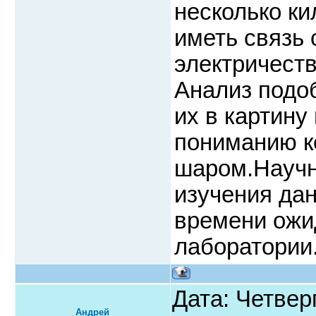
несколько к
иметь связь 
электричест
Анализ подо
их в картину
пониманию к
шаром.Научн
изучения дан
времени ожи
лаборатории
Дата: Четверг
Андрей