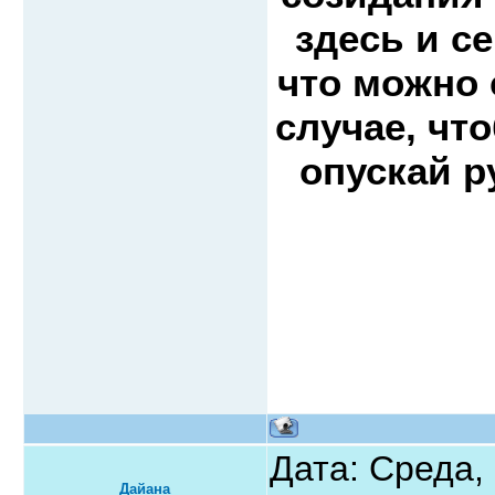
здесь и с
что можно 
случае, чт
опускай р
Дата: Среда,
Дайана