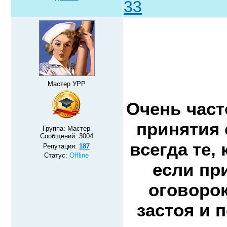
33
Мастер УРР
Очень част
принятия 
Группа: Мастер
Сообщений:
3004
всегда те,
Репутация:
187
Статус:
Offline
если пр
оговорок
застоя и 