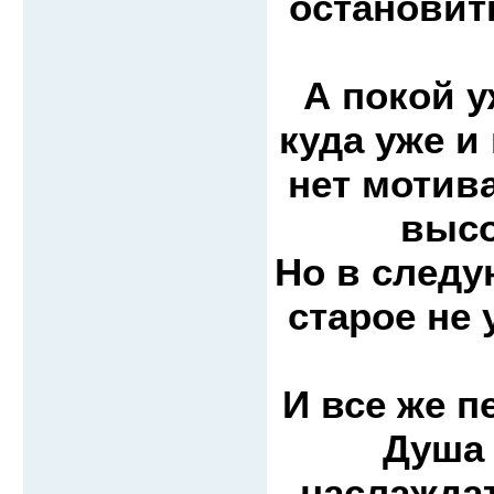
остановить
А покой у
куда уже и
нет мотив
высо
Но в след
старое не
И все же 
Душа 
наслаждат