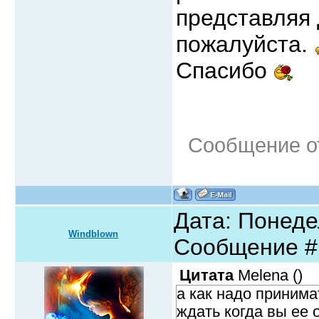
представляя
пожалуйста.
Спасибо
Сообщение о
Дата: Понедел
Windblown
Сообщение 
Цитата
Melena
(
)
а как надо принима
ждать когда вы ее 