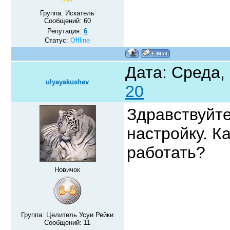
Группа: Искатель
Сообщений:
60
Репутация:
6
Статус:
Offline
Дата: Среда,
ulyayakushev
20
Здравствуйте
настройку. К
работать?
Новичок
Группа: Целитель Усуи Рейки
Сообщений:
11