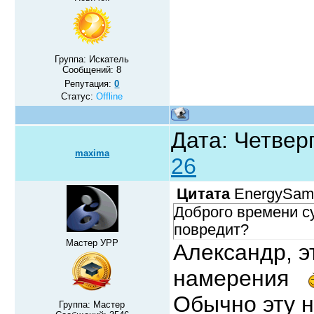
Группа: Искатель
Сообщений:
8
Репутация:
0
Статус:
Offline
Дата: Четверг
maxima
26
Цитата
ЕnergySam
Доброго времени с
повредит?
Мастер УРР
Александр, э
намерения
Обычно эту н
Группа: Мастер