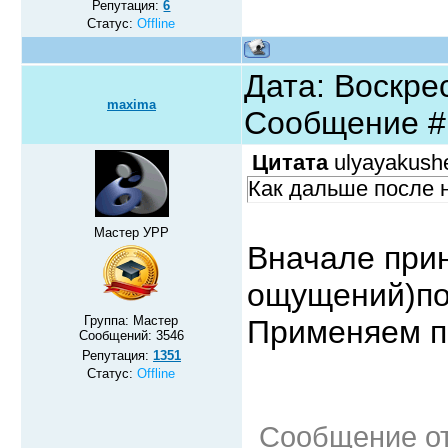
Репутация:
6
Статус:
Offline
Дата: Воскрес
maxima
Сообщение 
Цитата
ulyayakush
Как дальше после н
Мастер УРР
Вначале прин
ощущений)по
Группа: Мастер
Применяем п
Сообщений:
3546
Репутация:
1351
Статус:
Offline
Сообщение о