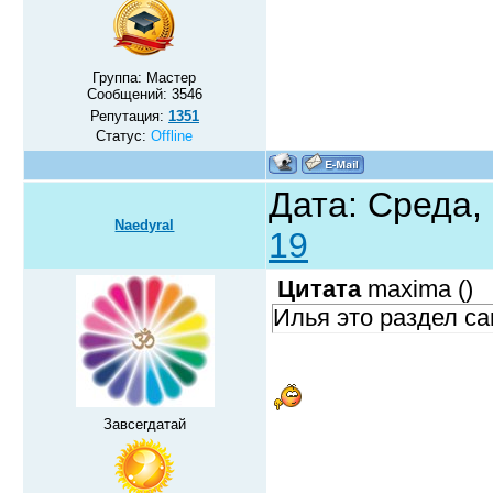
Группа: Мастер
Сообщений:
3546
Репутация:
1351
Статус:
Offline
Дата: Среда, 
Naedyral
19
Цитата
maxima
(
)
Илья это раздел с
Завсегдатай