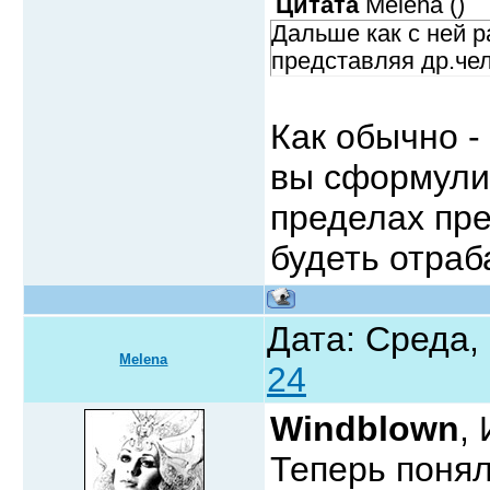
Цитата
Melena
(
)
Дальше как с ней 
представляя др.че
Как обычно 
вы сформули
пределах пре
будеть отраб
Дата: Среда,
Melena
24
Windblown
,
Теперь поня