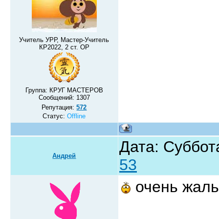
Учитель УРР, Мастер-Учитель
КР2022, 2 ст. ОР
Группа: КРУГ МАСТЕРОВ
Сообщений:
1307
Репутация:
572
Статус:
Offline
Дата: Суббот
Андрей
53
очень жал