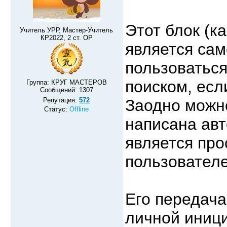
Этот блок (к
Учитель УРР, Мастер-Учитель
КР2022, 2 ст. ОР
является сам
пользоваться
поиском, есл
Группа: КРУГ МАСТЕРОВ
Сообщений:
1307
Репутация:
572
Заодно можно
Статус:
Offline
написана авт
является про
пользователе
Его передача
личной иници