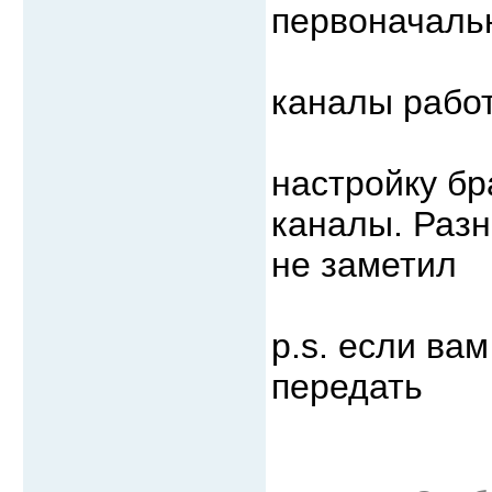
первоначальн
каналы работ
настройку бр
каналы. Разн
не заметил
p.s. если ва
передать