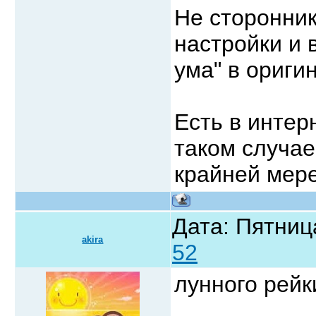
Не сторонник
настройки и 
ума" в ориги
Есть в интер
таком случае
крайней мере
Дата: Пятниц
akira
52
лунного рейк