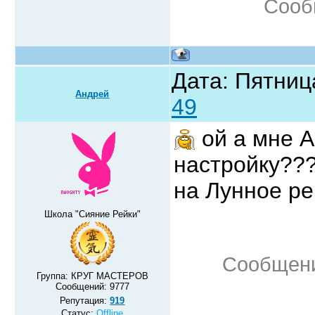
Сооб
Дата: Пятниц
Андрей
49
ой а мне 
настройку??
на Лунное р
Школа "Сияние Рейки"
Сообщени
Группа: КРУГ МАСТЕРОВ
Сообщений:
9777
Репутация:
919
Статус:
Offline