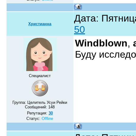
Дата: Пятниц
Христианна
50
Windblown
,
Буду исслед
Специалист
Группа: Целитель Усуи Рейки
Сообщений:
148
Репутация:
30
Статус:
Offline