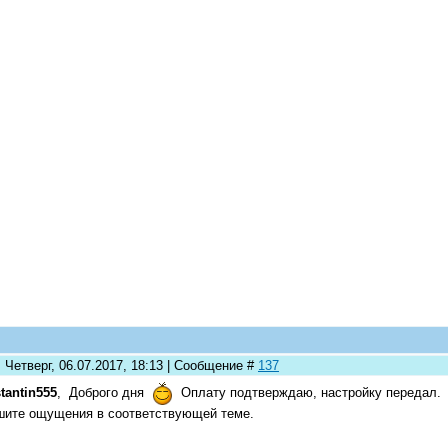
 Четверг, 06.07.2017, 18:13 | Сообщение #
137
tantin555
, Доброго дня
Оплату подтверждаю, настройку передал.
ите ощущения в соответствующей теме.