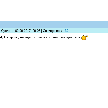
 Суббота, 02.09.2017, 09:08 | Сообщение #
139
el
, Настройку передал, отчет в соответствующей теме