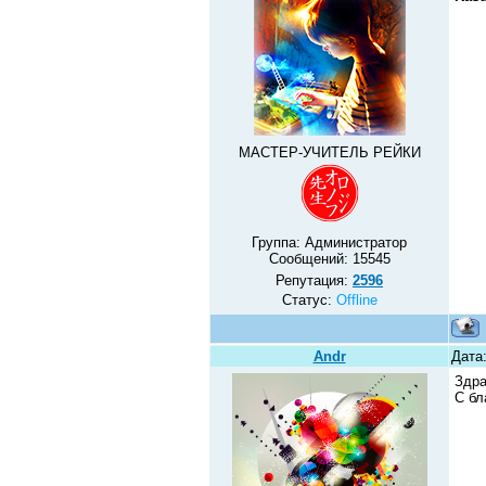
МАСТЕР-УЧИТЕЛЬ РЕЙКИ
Группа: Администратор
Сообщений:
15545
Репутация:
2596
Статус:
Offline
Andr
Дата:
Здра
С бл