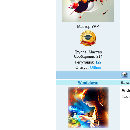
Мастер УРР
Группа: Мастер
Сообщений:
214
Репутация:
127
Статус:
Offline
Windblown
Дата:
And
Наст