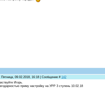
 Пятница, 09.02.2018, 16:18 | Сообщение #
142
вствуйте Игорь.
агодарностью приму настройку на УРР 3 ступень 10.02.18