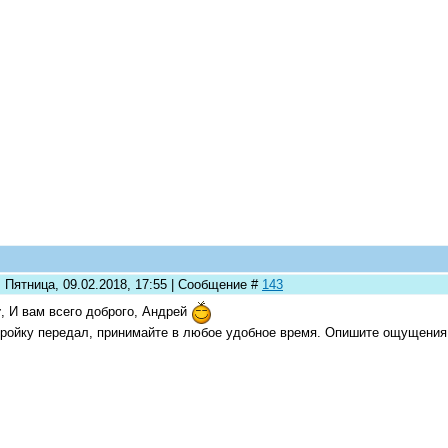
 Пятница, 09.02.2018, 17:55 | Сообщение #
143
r
, И вам всего доброго, Андрей
ройку передал, принимайте в любое удобное время. Опишите ощущения