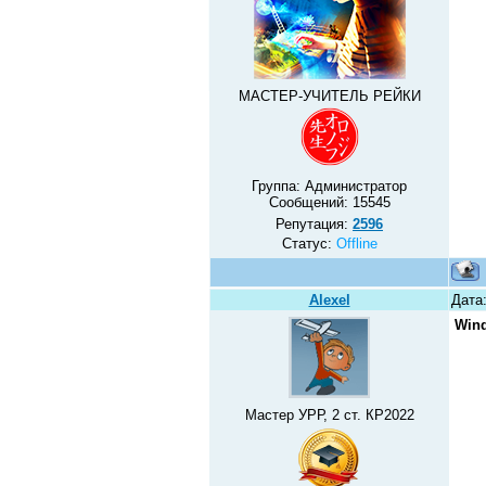
МАСТЕР-УЧИТЕЛЬ РЕЙКИ
Группа: Администратор
Сообщений:
15545
Репутация:
2596
Статус:
Offline
Alexel
Дата:
Wind
Мастер УРР, 2 ст. КР2022