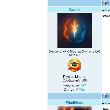
Kasumi
Дата:
Win
Учитель УРР, Мастер-Учитель ОР,
КР2022
Группа: Мастер
Сообщений:
506
Репутация:
377
Статус:
Offline
Windblown
Дата:
Kas