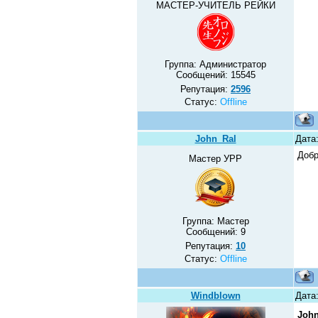
МАСТЕР-УЧИТЕЛЬ РЕЙКИ
Группа: Администратор
Сообщений:
15545
Репутация:
2596
Статус:
Offline
John_Ral
Дата
Добр
Мастер УРР
Группа: Мастер
Сообщений:
9
Репутация:
10
Статус:
Offline
Windblown
Дата
John