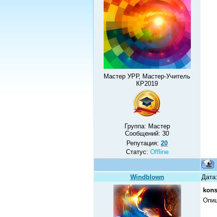
Мастер УРР, Мастер-Учитель
КР2019
Группа: Мастер
Сообщений:
30
Репутация:
20
Статус:
Offline
Windblown
Дата:
kons
Опиш