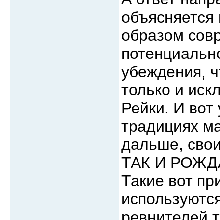
объясняется 
образом сов
потенциальн
убеждения, 
только и иск
Рейки. И вот
традициях ма
дальше, свои
ТАК И РОЖ
Такие вот п
используются
ревнителей 