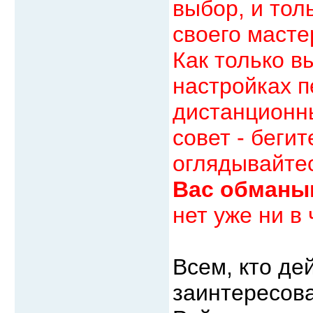
выбор, и тол
своего масте
Как только в
настройках п
дистанционны
совет - бегит
оглядывайтес
Вас обманы
нет уже ни в 
Всем, кто де
заинтересов