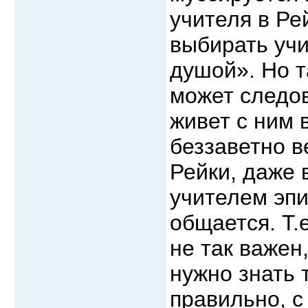
учителя в Ре
выбирать учи
душой». Но т
может следов
живет с ним 
беззаветно в
Рейки, даже 
учителем эпи
общается. Т.
не так важен
нужно знать 
правильно, с