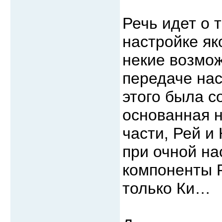
Речь идет о 
настройке як
некие возмож
передаче нас
этого была с
основанная 
части, Рей и
при очной на
компоненты Р
только Ки…