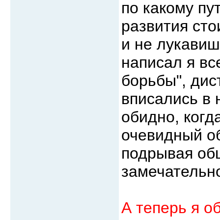
по какому пу
развития ст
и не лукавиш
написал я вс
борьбы", ди
вписались в 
обидно, когд
очевидный об
подрывая общ
замечательно
А теперь я о