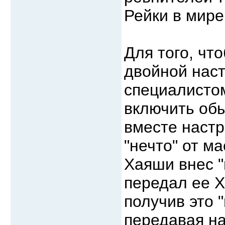
Рейки в мир
Для того, чт
двойной наст
специалистом
включить обы
вместе настр
"нечто" от м
Хаяши внес "
передал ее Х
получив это 
передавая н