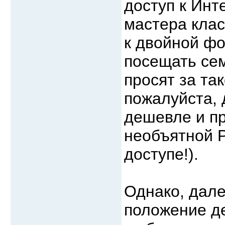
доступ к Инт
мастера клас
к двойной фо
посещать се
просят за та
пожалуйста, 
дешевле и пр
необъятной Р
доступе!).
Однако, дале
положение де