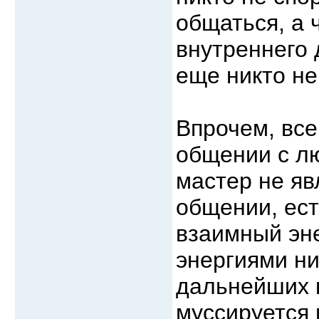
общаться, а 
внутреннего 
еще никто не
Впрочем, все
общении с л
мастер не я
общении, ест
взаимный эн
энергиями ни
дальнейших н
муссируется