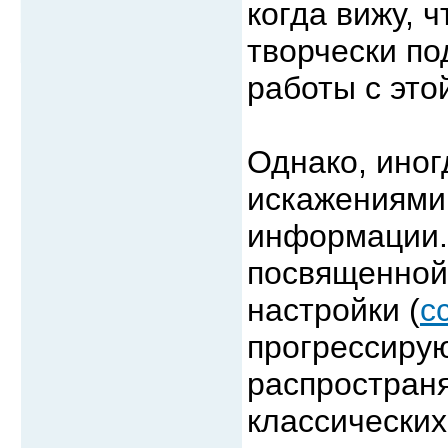
когда вижу, ч
творчески по
работы с это
Однако, иног
искажениями
информации. 
посвященной
настройки (
с
прогрессиру
распростран
классических