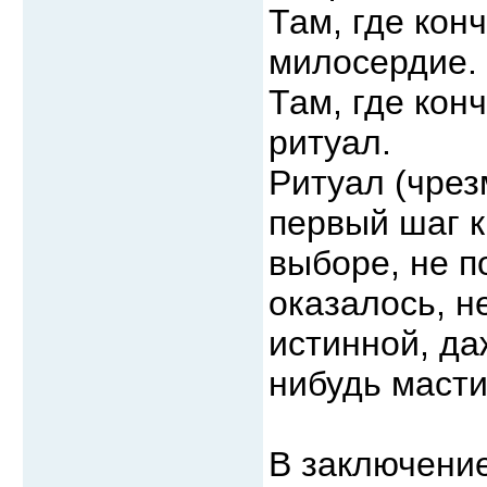
Там, где кон
милосердие.
Там, где кон
ритуал.
Ритуал (чрез
первый шаг к
выборе, не п
оказалось, н
истинной, да
нибудь масти
В заключени