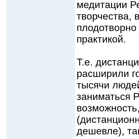
медитации Ре
творчества, 
плодотворно 
практикой.
Т.е. дистанц
расширили го
тысячи люде
заниматься Р
возможность
(дистанцион
дешевле), та