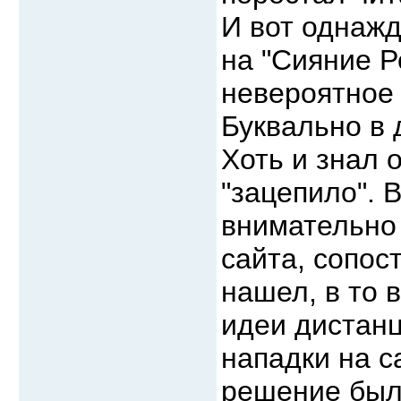
И вот однажд
на "Сияние Р
невероятное 
Буквально в 
Хоть и знал 
"зацепило". В
внимательно
сайта, сопос
нашел, в то 
идеи дистанц
нападки на са
решение был