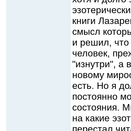
эзотерическ
книги Лазаре
смысл которы
и решил, что
человек, пре
"изнутри", а
новому миро
есть. Но я д
постоянно мо
состояния. Мн
на какие эзо
перестал чит