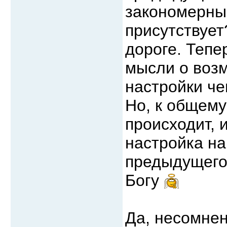
закономерный
присутствует
дороге. Тепе
мысли о воз
настройки че
Но, к общему
происходит, 
настройка на
предыдущего 
Богу
Да, несомне