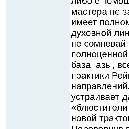
либо с помощ
мастера не з
имеет полном
духовной лин
не сомневайт
полноценной,
база, азы, вс
практики Рей
направлений.
устраивает д
«блюстители
новой тракто
Перевернув в