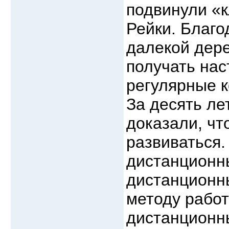
подвинули «к
Рейки. Благо
далекой дер
получать нас
регулярные к
За десять ле
доказали, чт
развиваться.
дистанционн
дистанционн
методу работ
дистанционн