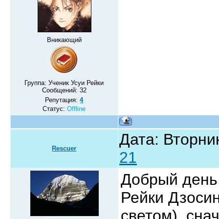
Вникающий
Группа: Ученик Усуи Рейки
Сообщений:
32
Репутация:
4
Статус:
Offline
Дата: Вторник
Rescuer
21
Добрый день,
Рейки Дзоси
светом), сна