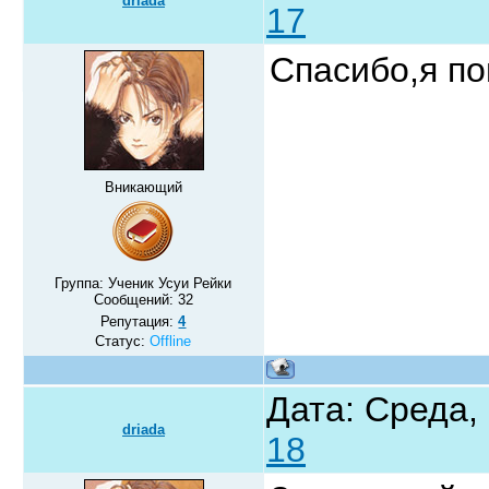
driada
17
Спасибо,я по
Вникающий
Группа: Ученик Усуи Рейки
Сообщений:
32
Репутация:
4
Статус:
Offline
Дата: Среда,
driada
18