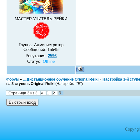
МАСТЕР-УЧИТЕЛЬ РЕЙКИ
Группа: Администратор
Сообщений:
15545
Репутация:
2596
Статус:
Offline
Форум
»
,,, Дистанционное обучение Original Reiki
»
Настройка 3-й ступ
на 3 ступень Original Reiki
(Настройка "Б")
3
Страница
3
из
3
«
1
2
Copyrig