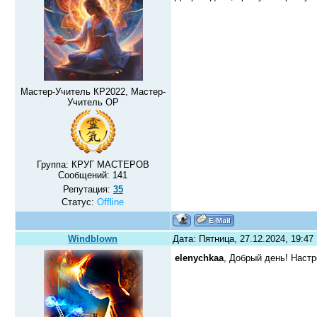
Мастер-Учитель КР2022, Мастер-
Учитель ОР
Группа: КРУГ МАСТЕРОВ
Сообщений:
141
Репутация:
35
Статус:
Offline
Windblown
Дата: Пятница, 27.12.2024, 19:4
elenychkaa
, Добрый день! Наст