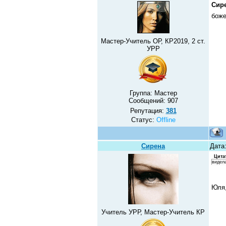
Сир
боже
Мастер-Учитель ОР, КР2019, 2 ст.
УРР
Группа: Мастер
Сообщений:
907
Репутация:
381
Статус:
Offline
Сирена
Дата
Цита
видела
Юля,
Учитель УРР, Мастер-Учитель КР