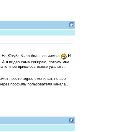
 . На Ютубе была большая чистка
И
. А я видео сама собираю, потому мне
рых клипов пришлось всеже удалить.
Может просто адрес сменился, но все
через профиль пользователя канала .