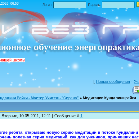
.2026, 06:53
Логин:
Пароль:
 нашей школы
[
Новые сообщения
·
Уч
ндалини Рейки - Мастер Учитель "Сирена"
»
Медитации Кундалини рейки
 Вторник, 10.05.2011, 12:11 | Сообщение #
1
огие ребята, открываю новую серию медитаций в потоке Кундалини
очень полезная серия медитаций, как для учеников, принявших нас