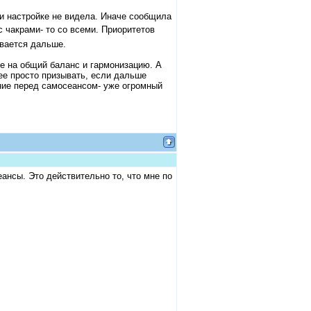
ри настройке не видела. Иначе сообщила
с чакрами- то со всеми. Приоритетов
ывается дальше.
е на общий баланс и гармонизацию. А
 ее просто призывать, если дальше
ние перед самосеансом- уже огромный
ансы. Это действительно то, что мне по