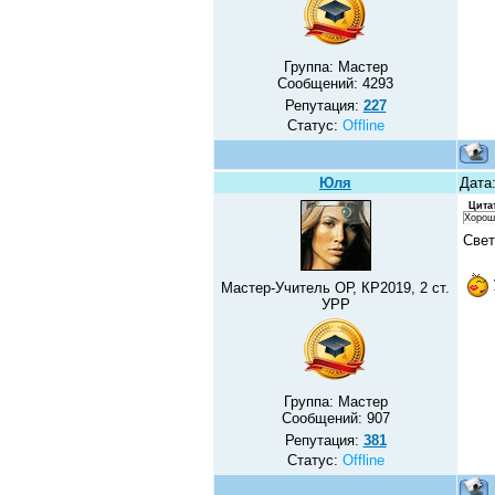
Группа: Мастер
Сообщений:
4293
Репутация:
227
Статус:
Offline
Юля
Дата
Цита
Хорош
Све
Мастер-Учитель ОР, КР2019, 2 ст.
УРР
Группа: Мастер
Сообщений:
907
Репутация:
381
Статус:
Offline