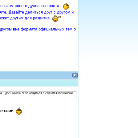
пенькам своего духовного роста.
чте. Давайте делиться друг с другом и
ожет другим для развития.
 другом вне формата официальных тем о
ка. Здесь можно легко общаться с единомышленниками.
ые нами.