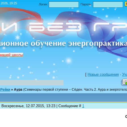
.2026, 19:25
Логин:
Пароль:
 нашей школы
[
Новые сообщения
·
Уч
 Рейки
»
Аура
(Семинары первой ступени – Сёден. Часть 2. Аура и энерготел
: Воскресенье, 12.07.2015, 13:23 | Сообщение #
1