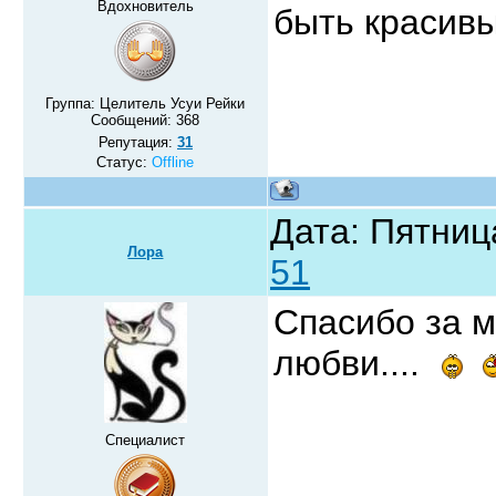
Вдохновитель
быть красив
Группа: Целитель Усуи Рейки
Сообщений:
368
Репутация:
31
Статус:
Offline
Дата: Пятниц
Лора
51
Спасибо за м
любви....
Специалист