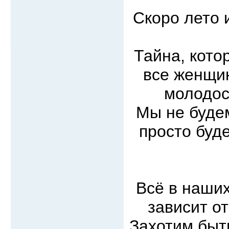
Скоро лето 
Тайна, кото
все женщин
молодос
Мы не будем
просто буд
Всё в наших
зависит о
Захотим быт