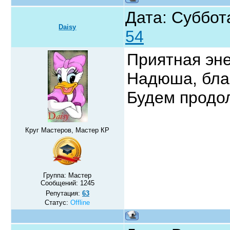
Дата: Суббот
Daisy
54
Приятная эне
Надюша, бла
Будем продо
Круг Мастеров, Мастер КР
Группа: Мастер
Сообщений:
1245
Репутация:
63
Статус:
Offline