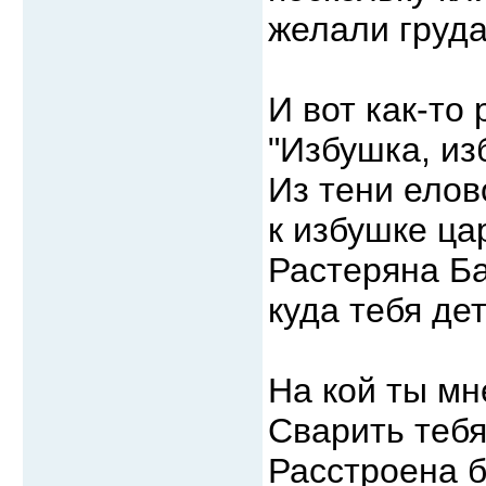
желали груда
И вот как-то
"Избушка, из
Из тени елово
к избушке ца
Растеряна Ба
куда тебя де
На кой ты мн
Сварить тебя
Расстроена б