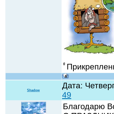
Прикреплен
Дата: Четверг
Shadow
49
Благодарю Вс