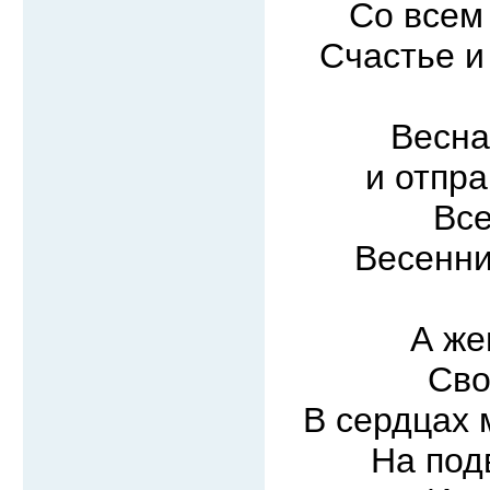
Со всем
Счастье и
Весна
и отпра
Все
Весенни
А же
Сво
В сердцах 
На под