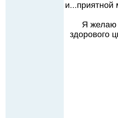
и...приятной
Я желаю 
здорового 