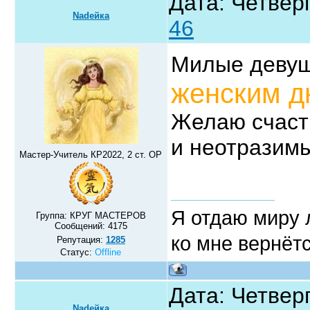
Дата: Четверг
Nadeйка
46
Милые девуш
женским д
Желаю счаст
и неотразим
Мастер-Учитель КР2022, 2 ст. ОР
Я отдаю миру л
Группа: КРУГ МАСТЕРОВ
Сообщений:
4175
ко мне вернётс
Репутация:
1285
Статус:
Offline
Дата: Четверг
Nadeйка