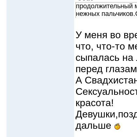
продолжительный м
нежных пальчиков.
У меня во в
что, что-то 
сыпалась на 
перед глазам
А Свадхистан
Сексуальност
красота!
Девушки,позд
дальше