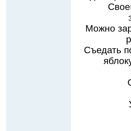
Свое
Можно зар
р
Съедать п
яблок