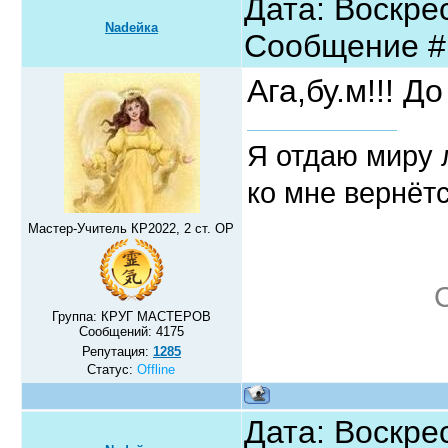
Дата: Воскрес
Nadeйка
Сообщение 
Ага,бу.м!!! Д
Я отдаю миру л
ко мне вернётс
Мастер-Учитель КР2022, 2 ст. ОР
Группа: КРУГ МАСТЕРОВ
Сообщений:
4175
Репутация:
1285
Статус:
Offline
Дата: Воскрес