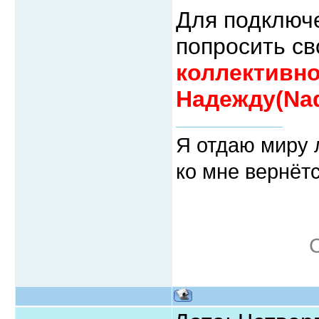
Для подключ
попросить с
коллективно
Надежду(Na
Я отдаю миру л
ко мне вернётс