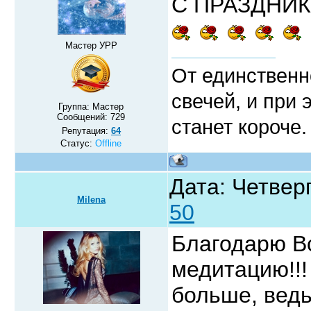
С ПРАЗДНИК
Мастер УРР
От единственн
свечей, и при 
Группа: Мастер
Сообщений:
729
станет короче.
Репутация:
64
Статус:
Offline
Дата: Четверг
Milena
50
Благодарю Вс
медитацию!!
больше, вед