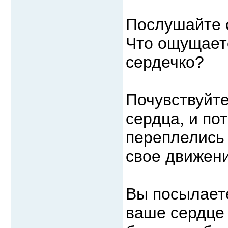
Послушайте с
Что ощущает
сердечко?
Почувствуйте
сердца, и по
переплелись
свое движени
Вы посылаете
ваше сердце 