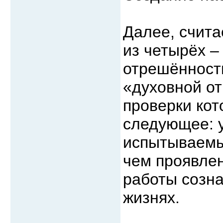
Далее, счита
из четырёх –
отрешённость
«духовной от
проверки кот
следующее: у
испытываемые
чем проявлен
работы созн
жизнях.