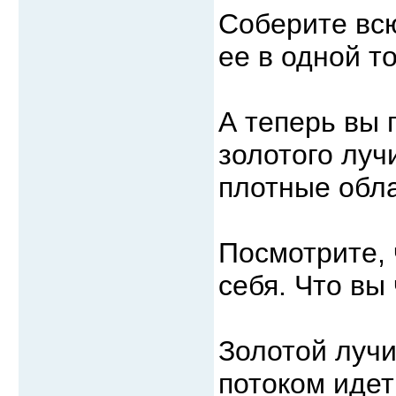
Соберите вс
ее в одной то
А теперь вы 
золотого луч
плотные обла
Посмотрите,
себя. Что вы
Золотой луч
потоком идет