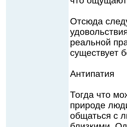
что ощущают
Отсюда следу
удовольствия
реальной пра
существует 
Антипатия
Тогда что мо
природе люд
общаться с 
близкими. Од