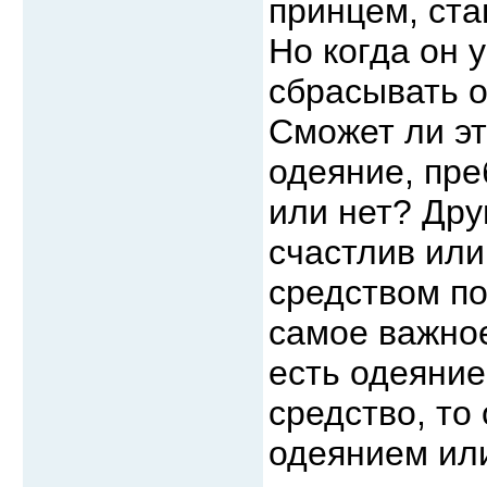
принцем, ста
Но когда он 
сбрасывать о
Сможет ли эт
одеяние, пр
или нет? Дру
счастлив или
средством по
самое важное
есть одеяние
средство, то
одеянием ил