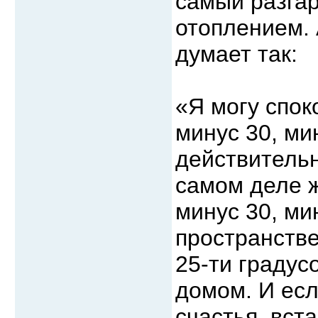
самый разгар
отоплением. 
думает так:
«Я могу спок
минус 30, ми
действительн
самом деле ж
минус 30, ми
пространстве
25-ти градус
домом. И есл
счастья, вст