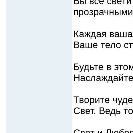
Вы все свети
прозрачными,
Каждая ваша 
Ваше тело ст
Будьте в это
Наслаждайте
Творите чуде
Свет. Ведь т
Свет и Любов