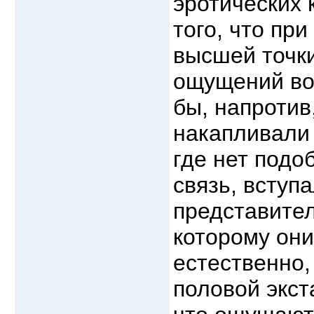
эротических к
того, что пр
высшей точки
ощущений во
бы, напротив
накапливали 
где нет подо
связь, вступ
представител
которому они
естественно,
половой экст