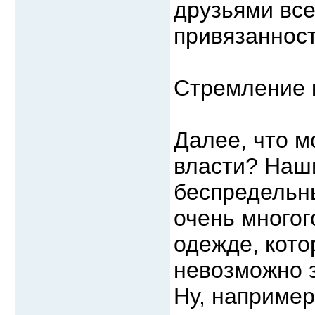
друзьями все
привязанности
Стремление 
Далее, что м
власти? Наши
беспредельны
очень многог
одежде, кото
невозможно з
Ну, например