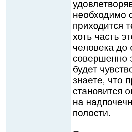
удовлетворя
необходимо 
приходится т
хоть часть э
человека до 
совершенно з
будет чувств
знаете, что 
становится о
на надпочеч
полости.