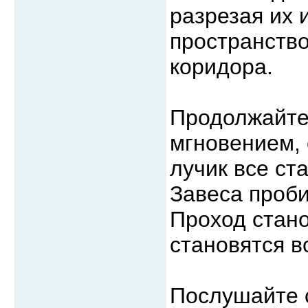
разрезая их 
пространство
коридора.
Продолжайте
мгновением,
лучик все ст
Завеса проби
Проход стано
становятся в
Послушайте с