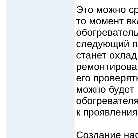
Это можно ср
то момент вк
обогреватель
следующий п
станет охла
ремонтироват
его проверят
можно будет 
обогревателя
к проявления
Создание на