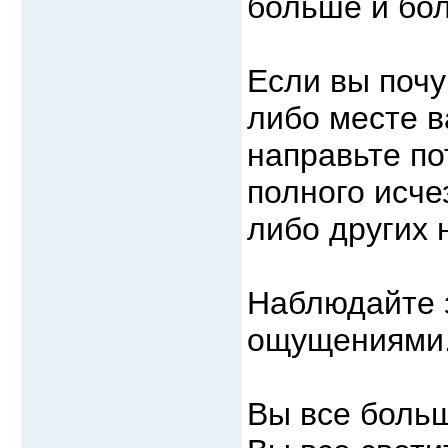
больше и бо
Если вы почу
либо месте в
направьте по
полного исче
либо других
Наблюдайте з
ощущениями
Вы все боль