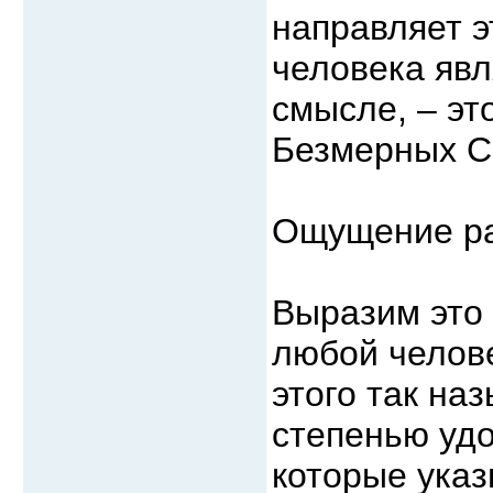
направляет эт
человека явл
смысле, – эт
Безмерных С
Ощущение ра
Выразим это 
любой челове
этого так на
степенью удо
которые указ