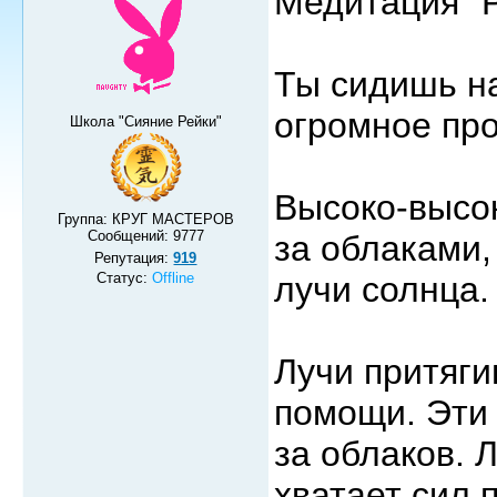
Медитация "
Ты сидишь на
огромное про
Школа "Сияние Рейки"
Высоко-высок
Группа: КРУГ МАСТЕРОВ
Сообщений:
9777
за облаками,
Репутация:
919
Статус:
Offline
лучи солнца.
Лучи притягив
помощи. Эти 
за облаков. 
хватает сил 