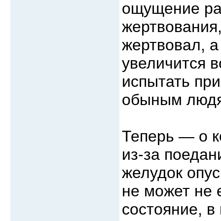
ощущение рад
жертвования,
жертвовал, а
увеличится в
испытать при
обыным люд
Теперь — о к
из-за поедан
желудок опус
не может не 
состояние, в