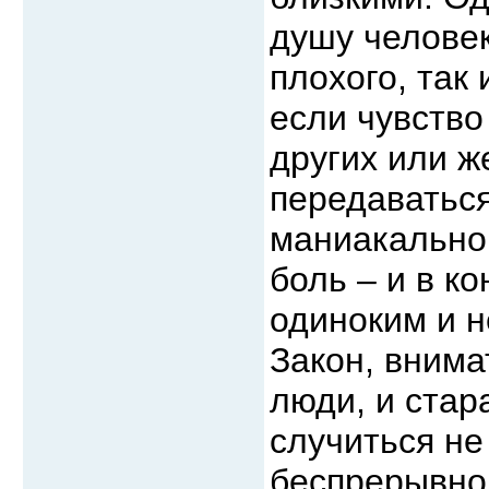
душу человек
плохого, так
если чувство
других или ж
передаваться
маниакальной
боль – и в к
одиноким и н
Закон, внима
люди, и стара
случиться не
беспрерывно