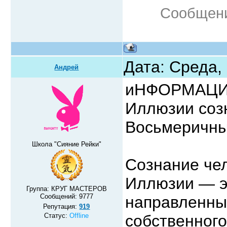
Сообщени
Дата: Среда,
Андрей
иНФОРМАЦИ
Иллюзии соз
Восьмеричны
Школа "Сияние Рейки"
Сознание чел
Иллюзии — эт
Группа: КРУГ МАСТЕРОВ
Сообщений:
9777
направленный
Репутация:
919
Статус:
Offline
собственного