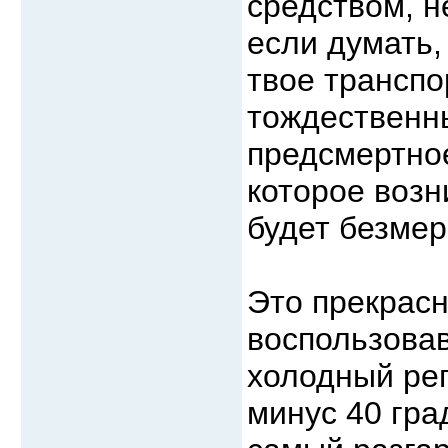
средством, 
если думать,
твое транспо
тождественны
предсмертно
которое возни
будет безме
Это прекрасн
воспользова
холодный рег
минус 40 гра