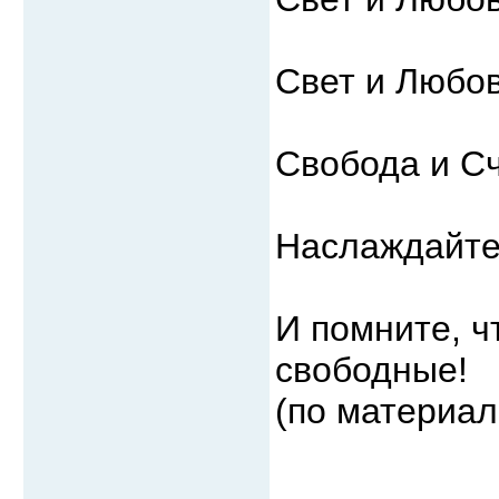
Свет и Любов
Свобода и Сч
Наслаждайте
И помните, ч
свободные!
(по материал