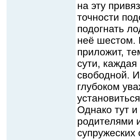
на эту привяз
точности под
подогнать лод
неё шестом. 
приложит, те
сути, каждая
свободной. 
глубоком ув
установиться
Однако тут и
родителями и
супружеских