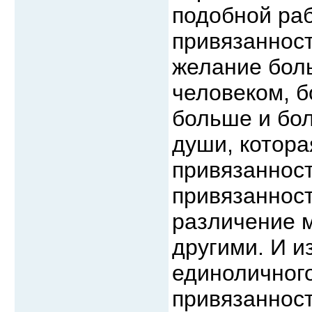
подобной раб
привязанност
желание бол
человеком, б
больше и бол
души, котора
привязанност
привязанност
различение 
другими. И и
единоличног
привязанност