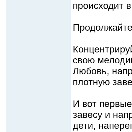
происходит 
Продолжайте
Концентрируй
свою мелоди
Любовь, напр
плотную заве
И вот первые
завесу и нап
дети, напере