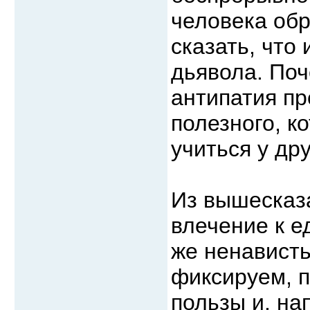
человека обр
сказать, что
дьявола. Поч
антипатия пр
полезного, к
учиться у др
Из вышесказа
влечение к е
же ненависть
фиксируем, п
пользы и, на