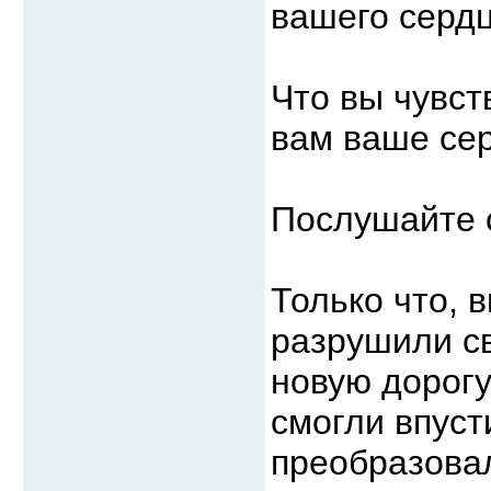
вашего сердц
Что вы чувст
вам ваше сер
Послушайте 
Только что, 
разрушили св
новую дорогу
смогли впуст
преобразовал