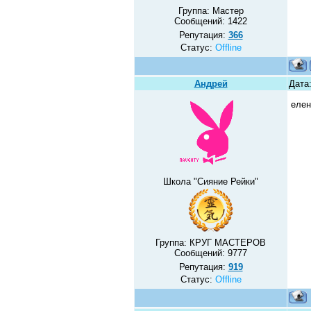
Группа: Мастер
Сообщений:
1422
Репутация:
366
Статус:
Offline
Андрей
Дата:
елен
Школа "Сияние Рейки"
Группа: КРУГ МАСТЕРОВ
Сообщений:
9777
Репутация:
919
Статус:
Offline