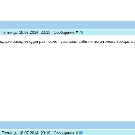
 Пятница, 18.07.2014, 20:15 | Сообщение #
79
одарю заходил один раз после чувствоал себя не ахти-голова трещала и
 Пятница, 18.07.2014, 20:16 | Сообщение #
80