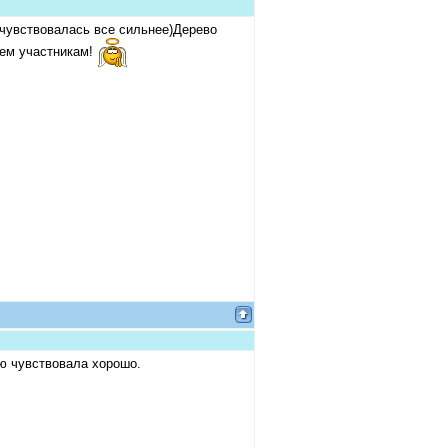
чувствовалась все сильнее)Дерево
сем участникам!
ию чувствовала хорошо.