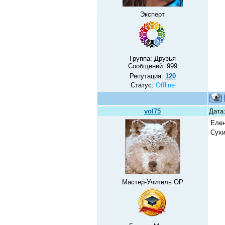
Эксперт
Группа: Друзья
Сообщений:
999
Репутация:
120
Статус:
Offline
vol75
Дата:
Елен
Сухи
Мастер-Учитель ОР