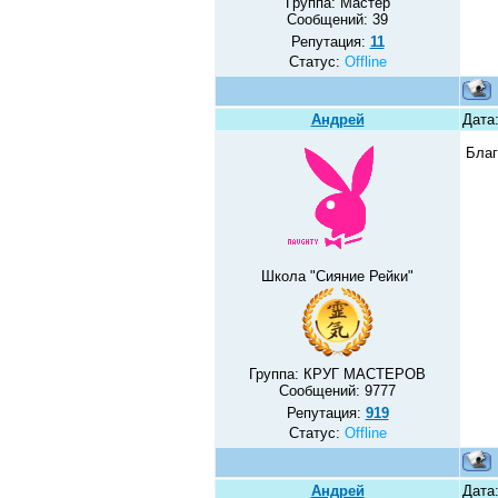
Группа: Мастер
Сообщений:
39
Репутация:
11
Статус:
Offline
Андрей
Дата:
Благ
Школа "Сияние Рейки"
Группа: КРУГ МАСТЕРОВ
Сообщений:
9777
Репутация:
919
Статус:
Offline
Андрей
Дата: