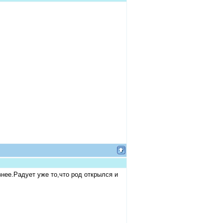
нее.Радует уже то,что род открылся и