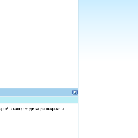
орый в конце медитации покрылся