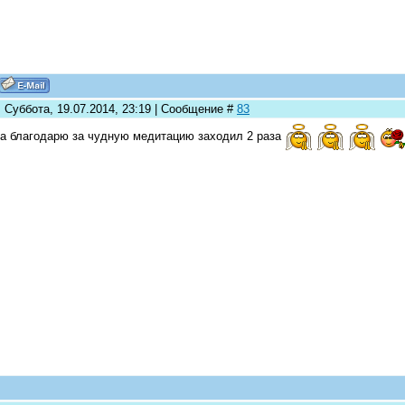
 Суббота, 19.07.2014, 23:19 | Сообщение #
83
а благодарю за чудную медитацию заходил 2 раза