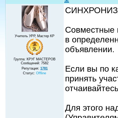
СИНХРОНИЗ
Совместные п
Учитель УРР, Мастер КР
в определенн
объявлении.
Группа: КРУГ МАСТЕРОВ
Сообщений:
7582
Если вы по к
Репутация:
1781
Статус:
Offline
принять учас
отчаивайтесь
Для этого на
(Управителя