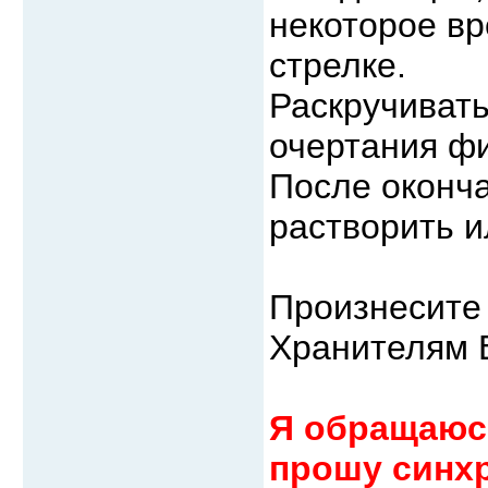
некоторое вр
стрелке.
Раскручивать
очертания фи
После оконча
растворить и
Произнесите
Хранителям 
Я обращаюс
прошу синхр