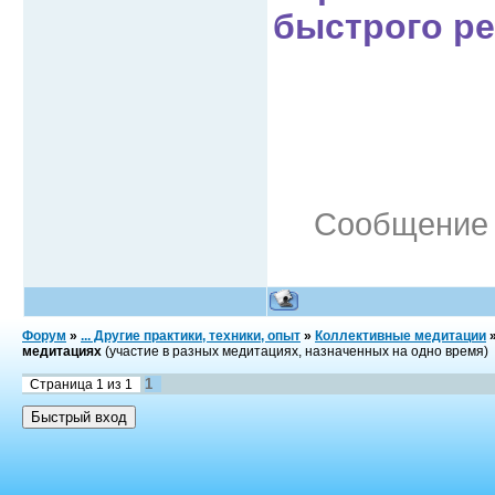
быстрого р
Сообщение 
Форум
»
... Другие практики, техники, опыт
»
Коллективные медитации
медитациях
(участие в разных медитациях, назначенных на одно время)
1
Страница
1
из
1