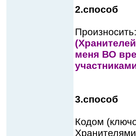
2.способ
Произносить
(Хранителей
меня ВО вре
участниками
3.способ
Кодом (ключо
Хранителями