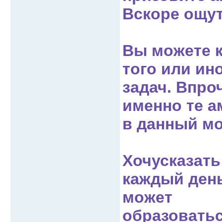
Вскоре ощут
Вы можете 
того или ин
задач. Впро
именно те 
в данный мо
Хочусказать
каждый день
может
образовать