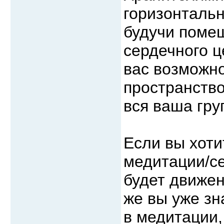
горизонтальн
будучи поме
сердечного ц
вас возможно
пространство
вся ваша гру
Если вы хоти
медитации/cе
будет движен
же вы уже зн
в медитации,