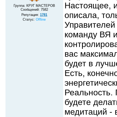
Настоящее, и
Группа: КРУГ МАСТЕРОВ
Сообщений:
7582
описала, тол
Репутация:
1781
Статус:
Offline
Управителей 
команду ВЯ 
контролирова
вас максимал
будет в лучш
Есть, конечн
энергетическ
Реальность. 
будете делат
медитаций - 