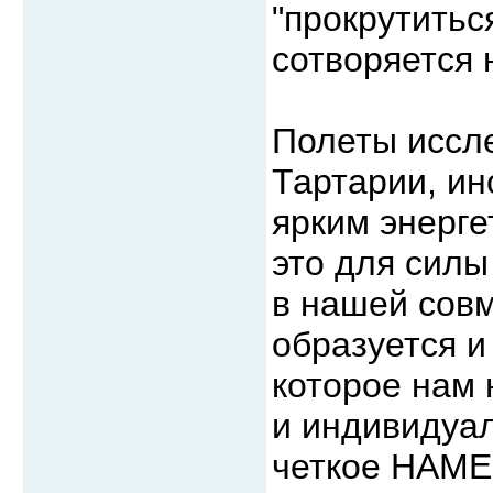
"прокрутитьс
сотворяется 
Полеты иссле
Тартарии, и
ярким энерг
это для силы
в нашей сов
образуется и
которое нам 
и индивидуал
четкое НАМ