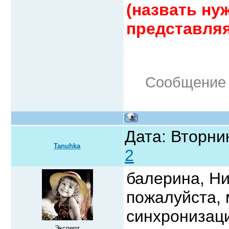
(назвать ну
представля
Сообщение 
Дата: Вторник
Tanuhka
2
балерина, Ни
пожалуйста, 
синхронизац
Эксперт