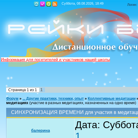
Суббота, 08.08.2026, 18:49
Логин:
Информация для посетителей и участников нашей школы
1
Страница
1
из
1
Форум
»
... Другие практики, техники, опыт
»
Коллективные медитации
медитациях
(участие в разных медитациях, назначенных на одно время)
СИНХРОНИЗАЦИЯ ВРЕМЕНИ для участия в медитац
Дата: Суббота
балерина
1