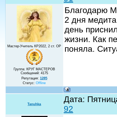
Благодарю Ми
2 дня медита
день присни
жизни. Как п
Мастер-Учитель КР2022, 2 ст. ОР
поняла. Ситу
Группа: КРУГ МАСТЕРОВ
Сообщений:
4175
Репутация:
1285
Статус:
Offline
Дата: Пятниц
Tanuhka
92