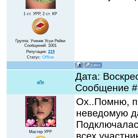
1 ст. УРР, 2 ст. КР
Группа: Ученик Усуи Рейки
Сообщений:
1001
Репутация:
219
Статус:
Offline
Дата: Воскрес
аЛе
Сообщение 
Ох..Помню, п
неведомую 
Подключалас
Мастер УРР
всех участни