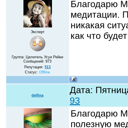
Благодарю Ми
медитации. П
никакая ситу
Эксперт
как что буде
Группа: Целитель Усуи Рейки
Сообщений:
973
Репутация:
513
Статус:
Offline
Дата: Пятниц
delfina
93
Благодарю Ми
полезную м