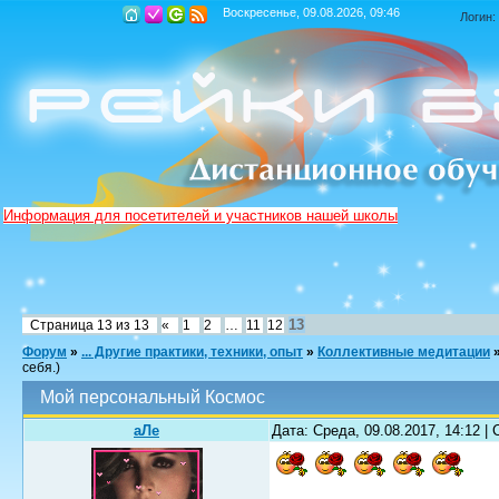
Воскресенье, 09.08.2026, 09:46
Логин:
Информация для посетителей и участников нашей школы
13
Страница
13
из
13
«
1
2
…
11
12
Форум
»
... Другие практики, техники, опыт
»
Коллективные медитации
себя.)
Мой персональный Космос
аЛе
Дата: Среда, 09.08.2017, 14:12 