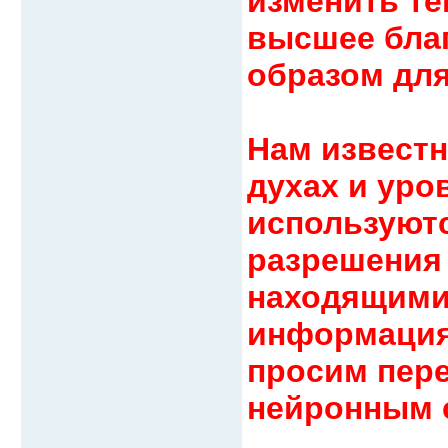
изменить те
высшее бла
образом для
Нам известн
духах и уро
используют
разрешения 
находящимис
информация
просим пере
нейронным 