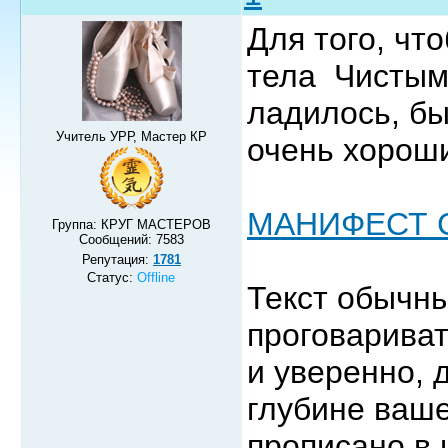
Для того, чт
тела Чистым
ладилось, бы
Учитель УРР, Мастер КР
очень хорош
МАНИФЕСТ 
Группа: КРУГ МАСТЕРОВ
Сообщений:
7583
Репутация:
1781
Статус:
Offline
Текст обычн
проговариват
и уверенно, 
глубине ваше
прописано в 