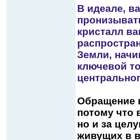
В идеале, в
пронизывать
кристалл ва
распростран
Земли, начи
ключевой то
центрально
Обращение 
потому что 
но и за цел
живущих в 