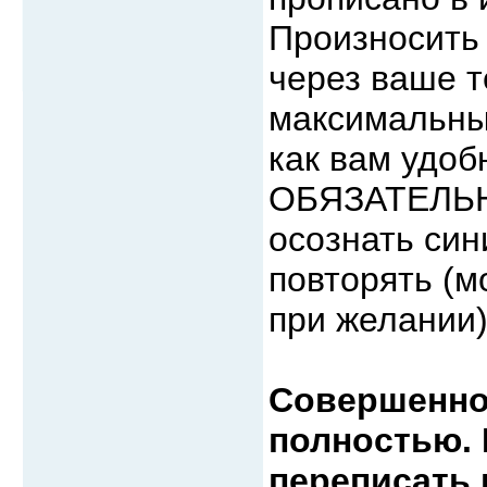
Произносить 
через ваше т
максимальны
как вам удоб
ОБЯЗАТЕЛЬНО
осознать син
повторять (
при желании)
Совершенно 
полностью. 
переписать 