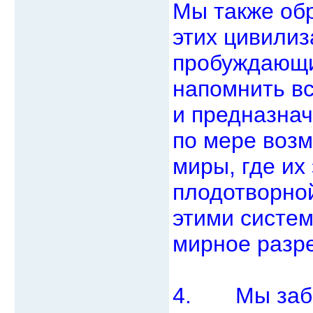
Мы также об
этих цивилиз
пробуждающи
напомнить вс
и предназнач
по мере воз
миры, где их
плодотворной
этими систе
мирное разр
4. Мы забир