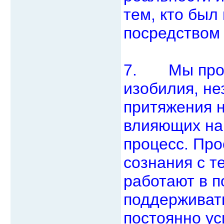
тем, кто был
посредством
7. Мы проси
изобилия, не
притяжения 
влияющих на
процесс. Про
сознания с т
работают в 
поддерживат
постоянно у