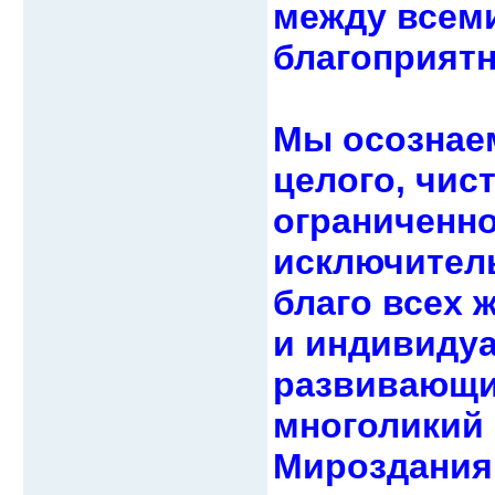
между всеми
благоприят
Мы осознаем
целого, чис
ограниченно
исключител
благо всех 
и индивидуа
развивающи
многоликий 
Мироздания