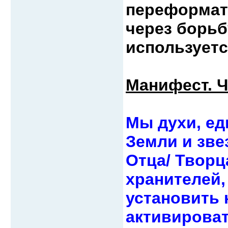
переформати
через борьб
используетс
Манифест. Ч
Мы духи, ед
Земли и зве
Отца/ Творц
хранителей,
установить 
активирова