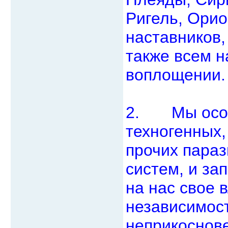
Ригель, Орио
наставников,
также всем 
воплощении.
2. Мы осозн
техногенных,
прочих пара
систем, и з
на нас свое 
независимос
неприкоснов