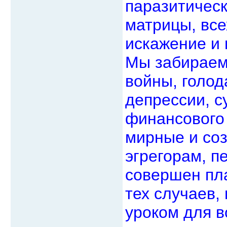
паразитическ
матрицы, все
искажение и
Мы забираем 
войны, голод
депрессии, с
финансового
мирные и со
эгрегорам, п
совершен пла
тех случаев,
уроком для в