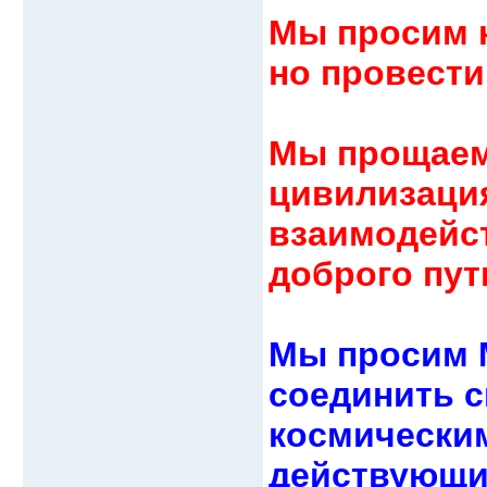
Мы просим н
но провести
Мы прощаем
цивилизаци
взаимодейст
доброго пут
Мы просим 
соединить с
космическим
действующи