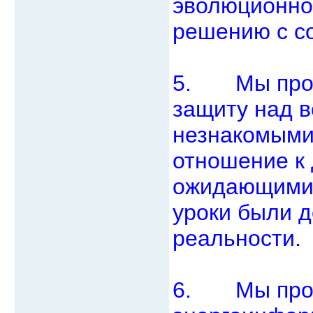
эволюционно
решению с с
5. Мы проси
защиту над 
незнакомыми
отношение к
ожидающими е
уроки были д
реальности.
6. Мы прос