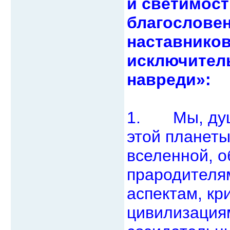
и светимост
благословен
наставников
исключител
навреди»:
1. Мы, души
этой планеты
вселенной, 
прародителя
аспектам, кр
цивилизация