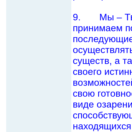
9. Мы – Тв
принимаем п
последующие
осуществлять
существ, а т
своего истин
возможносте
свою готовно
виде озарени
способствую
находящихся 