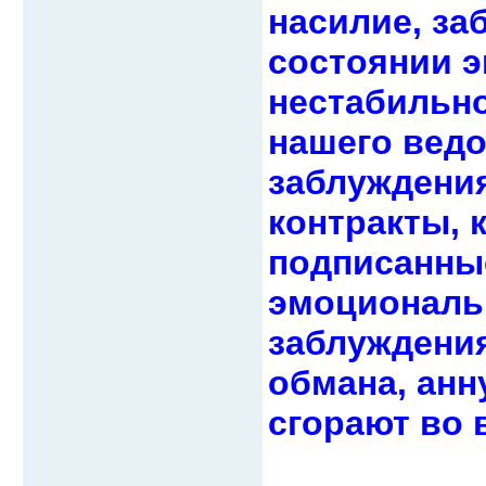
насилие, за
состоянии 
нестабильно
нашего ведо
заблуждени
контракты, 
подписанны
эмоциональ
заблуждения
обмана, анн
сгорают во 