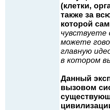
(клетки, орг
также за вс
которой сам
чувствуете 
можете гово
главную иде
в котором в
Данный экс
вызовом си
существующ
цивилизации