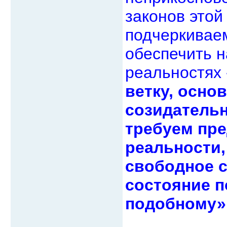
законов этой
подчеркиваем
обеспечить н
реальностях
ветку, осно
созидатель
требуем пре
реальности,
свободное с
состояние п
подобному»