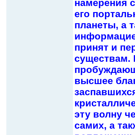
намерения 
его порталь
планеты, а 
информацие
принят и пе
существам.
пробуждающ
высшее благ
заспавшихся
кристалличе
эту волну ч
самих, а та