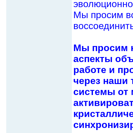
эволюционно
Мы просим в
воссоединить
Мы просим 
аспекты объ
работе и пр
через наши 
системы от 
активирова
кристалличе
синхронизи