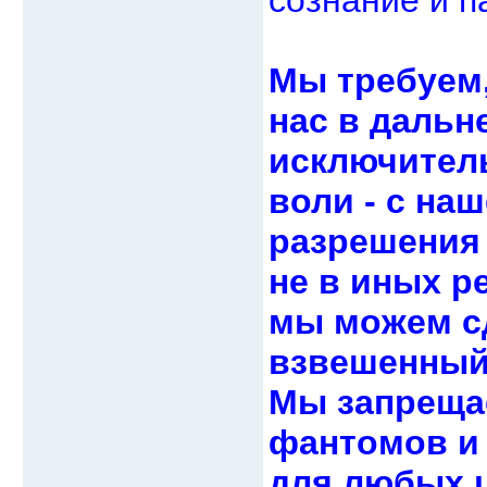
Мы требуем,
нас в даль
исключител
воли - с на
разрешения 
не в иных р
мы можем с
взвешенный
Мы запреща
фантомов и 
для любых ц