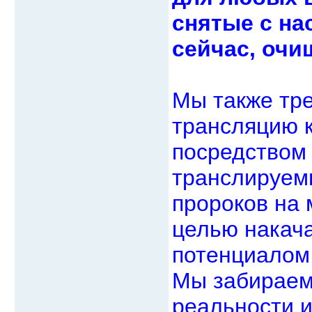
снятые с на
сейчас, очи
Мы также тр
трансляцию 
посредством 
транслируемы
пророков на 
целью накач
потенциалом 
Мы забираем 
реальности и