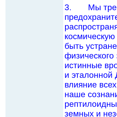
3. Мы требу
предохраните
распростран
космическую 
быть устране
физического 
истинные вр
и эталонной 
влияние все
наше сознани
рептилоидных
земных и нез