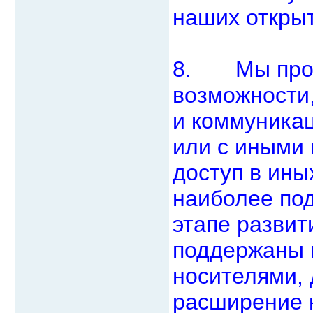
наших откры
8. Мы проси
возможности,
и коммуникац
или с иными
доступ в ины
наиболее под
этапе развит
поддержаны 
носителями,
расширение к