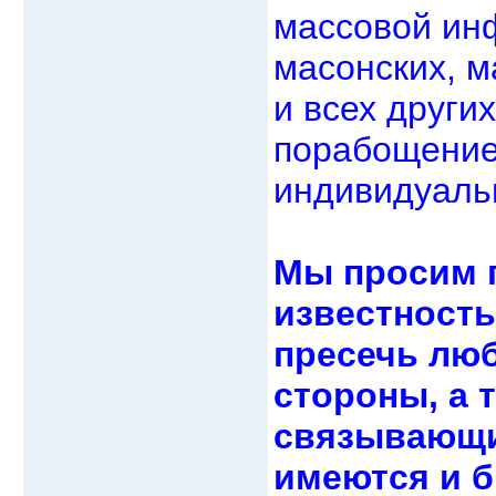
массовой инф
масонских, м
и всех други
порабощение 
индивидуальн
Мы просим п
известность
пресечь люб
стороны, а 
связывающие
имеются и б