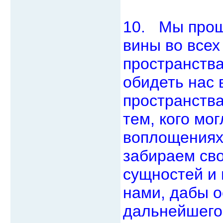
10. Мы прощ
вины во всех
пространства
обидеть нас 
пространств
тем, кого мо
воплощениях
забираем сво
сущностей и 
нами, дабы о
дальнейшего