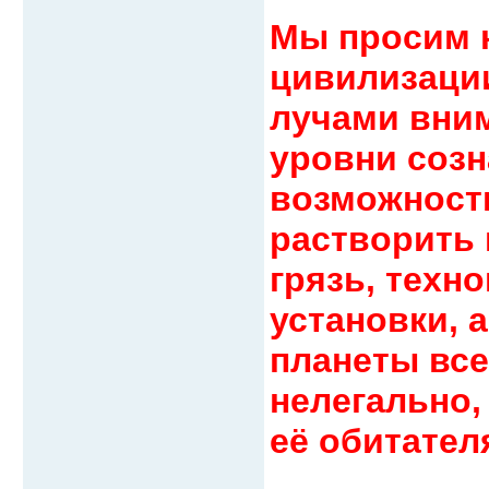
Мы просим 
цивилизаци
лучами вним
уровни созн
возможности
растворить
грязь, техн
установки, 
планеты все
нелегально,
её обитател