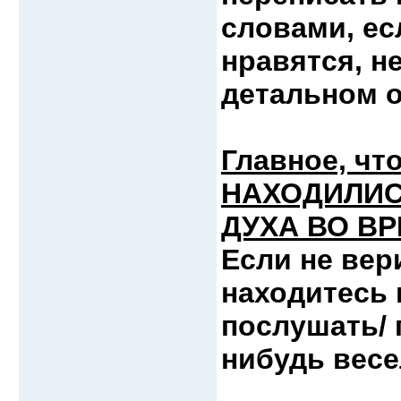
словами, ес
нравятся, н
детальном 
Главное, ч
НАХОДИЛИС
ДУХА ВО В
Если не вер
находитесь 
послушать/ 
нибудь вес