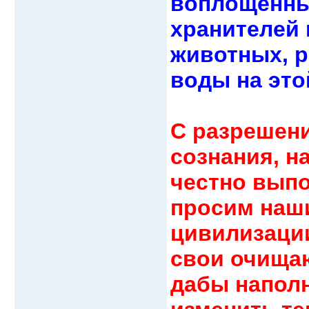
воплощенных
хранителей 
животных, р
воды на это
С разрешени
сознания, н
честно вып
просим наш
цивилизации
свои очища
дабы наполн