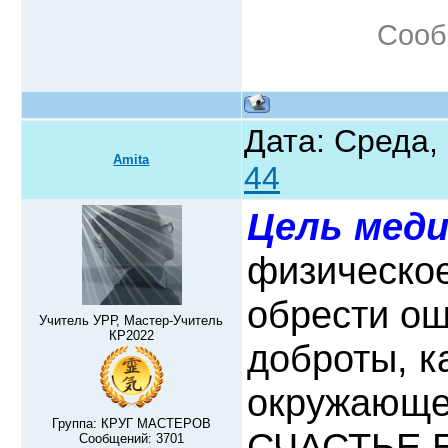
Сооб
Дата: Среда,
Amita
44
Цель мед
физическое
обрести ощ
Учитель УРР, Мастер-Учитель
КР2022
доброты, ка
окружающем
Группа: КРУГ МАСТЕРОВ
СЧАСТЬЕ 
Сообщений:
3701