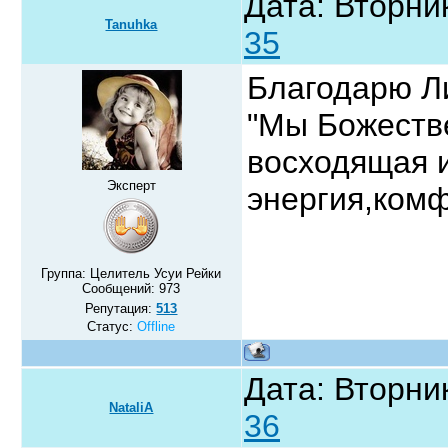
Дата: Вторник
Tanuhka
35
Благодарю Л
"Мы Божестве
восходящая и
Эксперт
энергия,ком
Группа: Целитель Усуи Рейки
Сообщений:
973
Репутация:
513
Статус:
Offline
Дата: Вторник
NataliA
36