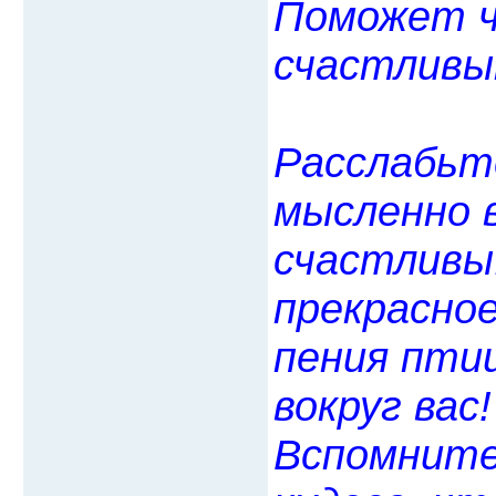
Поможет ч
счастливы
Расслабьт
мысленно 
счастливы
прекрасное
пения птиц
вокруг вас
Вспомните