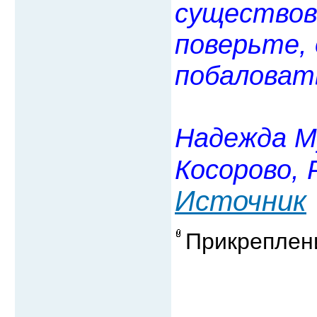
существова
поверьте, 
побаловат
Надежда Му
Косорово, 
Источник
Прикреплен