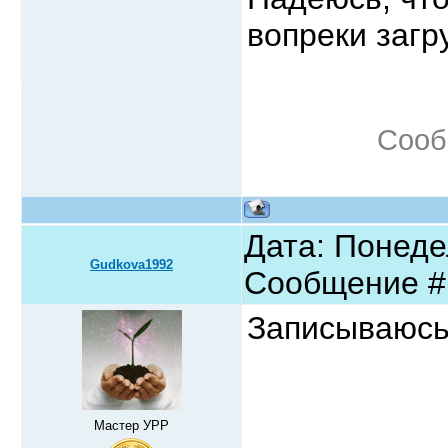
вопреки загр
Сооб
Дата: Понедел
Gudkova1992
Сообщение 
Записываюсь
Мастер УРР