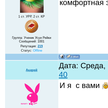
комфортная 
1 ст. УРР, 2 ст. КР
Группа: Ученик Усуи Рейки
Сообщений:
1001
Репутация:
219
Статус:
Offline
Дата: Среда,
Андрей
40
И я с вами