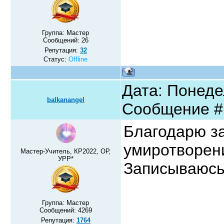
Группа: Мастер
Сообщений:
26
Репутация:
32
Статус:
Offline
Дата: Понедел
balkanangel
Сообщение 
Благодарю з
умиротворен
Мастер-Учитель, КР2022, ОР,
УРР*
Записываюсь 
Группа: Мастер
Сообщений:
4269
Репутация:
1764