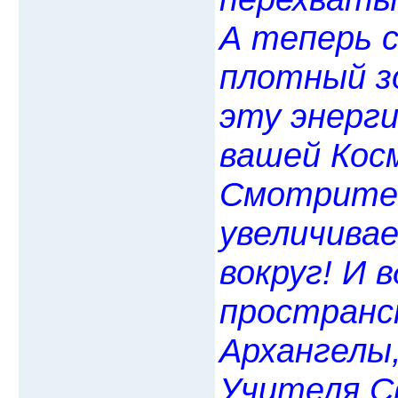
А теперь 
плотный з
эту энерг
вашей Кос
Смотрите, 
увеличивае
вокруг! И 
пространс
Архангелы
Учителя Св