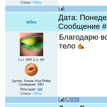
Статус:
Offline
Дата: Понедел
delfina
Сообщение 
Благодарю вс
тело
1 ст. УРР, 2 ст. КР
Группа: Ученик Усуи Рейки
Сообщений:
1001
Репутация:
219
Статус:
Offline