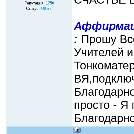
Репутация:
1750
Статус:
Offline
Аффирмац
:
Прошу Вс
Учителей и
Тонкоматер
ВЯ,подклю
Благодарно
просто - Я
Благодарно