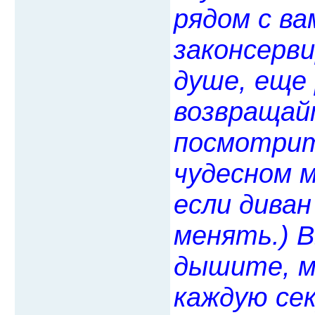
рядом с ва
законсерви
душе, еще 
возвращай
посмотрите
чудесном 
если диван
менять.) В
дышите, м
каждую сек