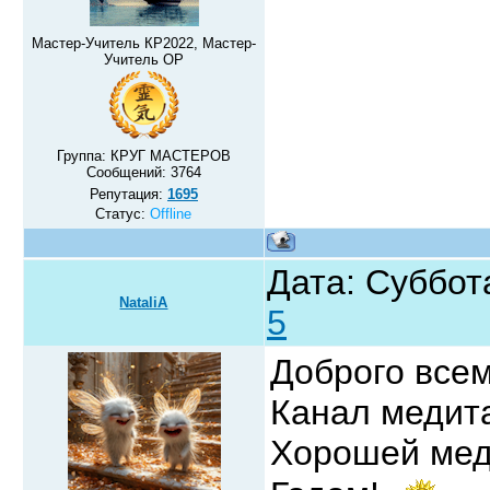
Мастер-Учитель КР2022, Мастер-
Учитель ОР
Группа: КРУГ МАСТЕРОВ
Сообщений:
3764
Репутация:
1695
Статус:
Offline
Дата: Суббот
NataliA
5
Доброго все
Канал медита
Хорошей мед