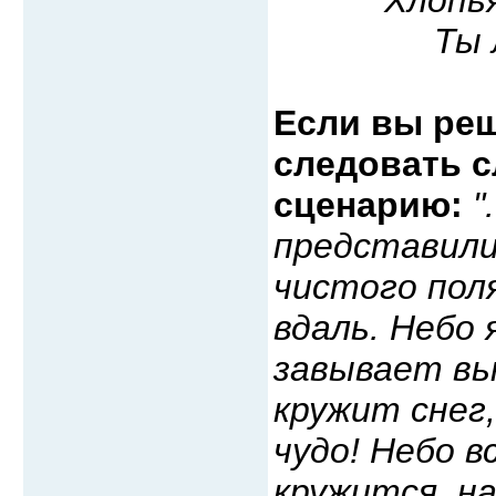
Ты 
Если вы реш
следовать 
сценарию:
"
представили
чистого поля
вдаль. Небо 
завывает вь
кружит снег,
чудо! Небо в
кружится, н