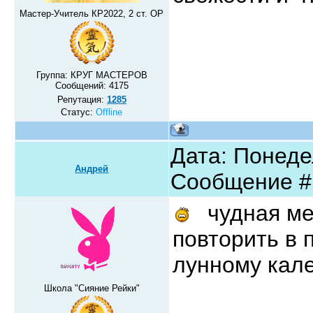
Мастер-Учитель КР2022, 2 ст. ОР
Группа: КРУГ МАСТЕРОВ
Сообщений:
4175
Репутация:
1285
Статус:
Offline
Дата: Понедел
Андрей
Сообщение 
чудная мед
повторить в 
лунному кале
Школа "Сияние Рейки"