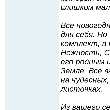
слишком мал
Все новогод
для себя. Н
комплект, в
Нежность, С
его родным и
Земле. Все в
на чудесных,
листочках.
Из вашего с