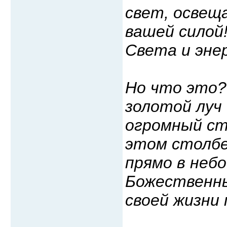
свет, освеща
вашей силой!
Света и энер
Но что это?
золотой луч
огромный сто
этом столбе
прямо в небо
Божественны
своей жизни