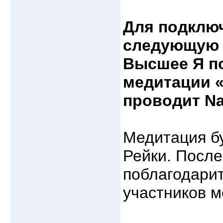
Для подклю
следующую 
Высшее Я п
медитации «
проводит Na
Медитация бу
Рейки. После
поблагодарит
участников м