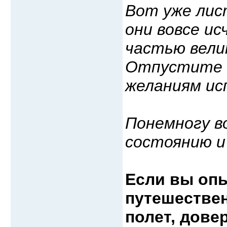
Вот уже лис
они вовсе ис
частью вели
Отпустите 
желаниям ис
Понемногу в
состоянию и
Если вы опы
путешестве
полет, дове