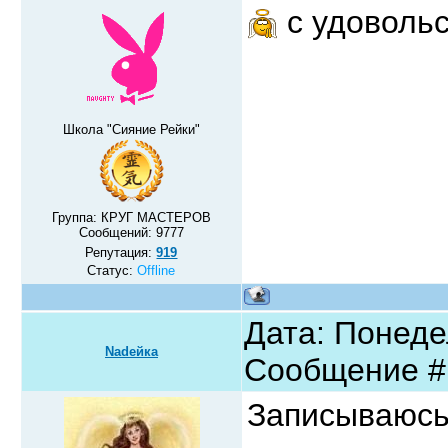
с удоволь
Школа "Сияние Рейки"
Группа: КРУГ МАСТЕРОВ
Сообщений:
9777
Репутация:
919
Статус:
Offline
Дата: Понедел
Nadeйка
Сообщение 
Записываюс