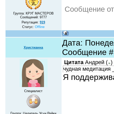
Сообщение от
Группа: КРУГ МАСТЕРОВ
Сообщений:
9777
Репутация:
919
Статус:
Offline
Дата: Понедел
Христианна
Сообщение 
Цитата
Андрей
(
)
чудная медитация _
Я поддержи
Специалист
Группа: Целитель Усуи Рейки